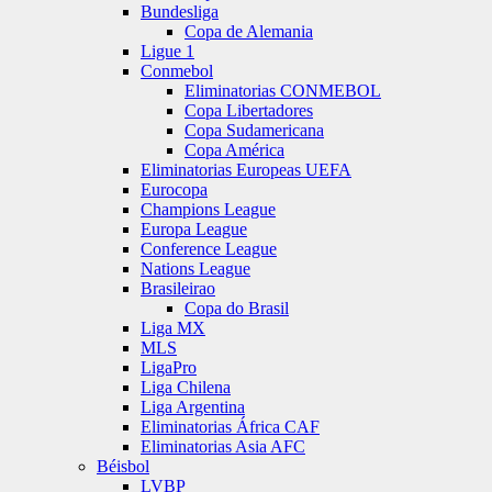
Bundesliga
Copa de Alemania
Ligue 1
Conmebol
Eliminatorias CONMEBOL
Copa Libertadores
Copa Sudamericana
Copa América
Eliminatorias Europeas UEFA
Eurocopa
Champions League
Europa League
Conference League
Nations League
Brasileirao
Copa do Brasil
Liga MX
MLS
LigaPro
Liga Chilena
Liga Argentina
Eliminatorias África CAF
Eliminatorias Asia AFC
Béisbol
LVBP