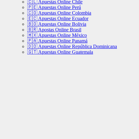
🇨🇱 Apuestas Online Chile
🇵🇪 Apuestas Online Perú
🇨🇴 Apuestas Online Colombia
🇪🇨 Apuestas Online Ecuador
🇧🇴 Apuestas Online Bolivia
🇧🇷 Apostas Online Brasil
🇲🇽 Apuestas Online México
🇵🇦 Apuestas Online Panamá
🇩🇴 Apuestas Online República Dominicana
🇬🇹 Apuestas Online Guatemala