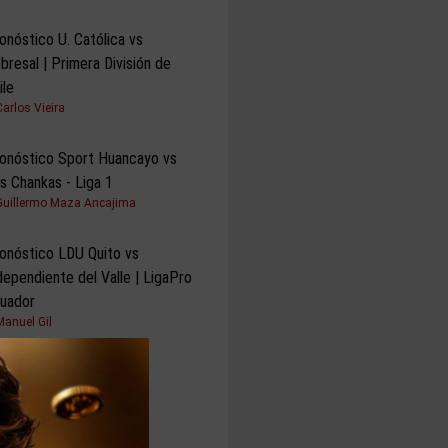
onóstico U. Católica vs
bresal | Primera División de
ile
Carlos Vieira
onóstico Sport Huancayo vs
s Chankas - Liga 1
Guillermo Maza Ancajima
onóstico LDU Quito vs
dependiente del Valle | LigaPro
uador
Manuel Gil