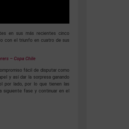
ates en sus más recientes cinco
o con el triunfo en cuatro de sus
rers – Copa Chile
compromiso fácil de disputar como
papel y así dar la sorpresa ganando
l por lado, por lo que tienen las
 siguiente fase y continuar en el