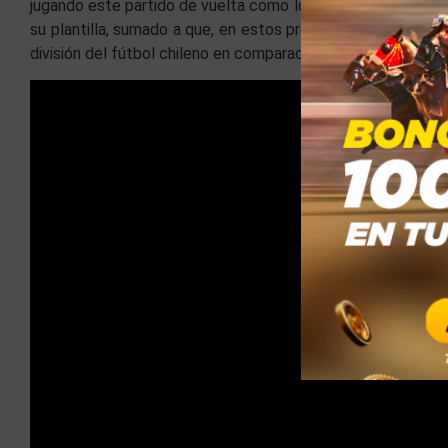
jugando este partido de vuelta como locales, sino que tien
su plantilla, sumado a que, en estos próximos 90 minutos, 
división del fútbol chileno en comparación con sus rivales.