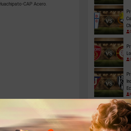
 Huachipato-CAP Acero.
Pr
Co
Ch
Pr
Lo
Pr
In
Ec
ción – Resumen, previa y
 siguiente fase. No solo estarán