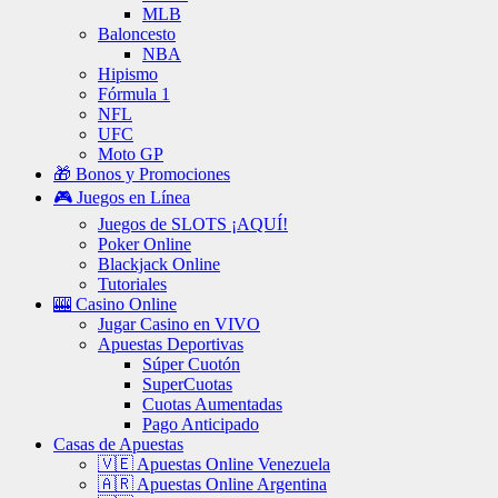
MLB
Baloncesto
NBA
Hipismo
Fórmula 1
NFL
UFC
Moto GP
🎁 Bonos y Promociones
🎮 Juegos en Línea
Juegos de SLOTS ¡AQUÍ!
Poker Online
Blackjack Online
Tutoriales
🎰 Casino Online
Jugar Casino en VIVO
Apuestas Deportivas
Súper Cuotón
SuperCuotas
Cuotas Aumentadas
Pago Anticipado
Casas de Apuestas
🇻🇪 Apuestas Online Venezuela
🇦🇷 Apuestas Online Argentina