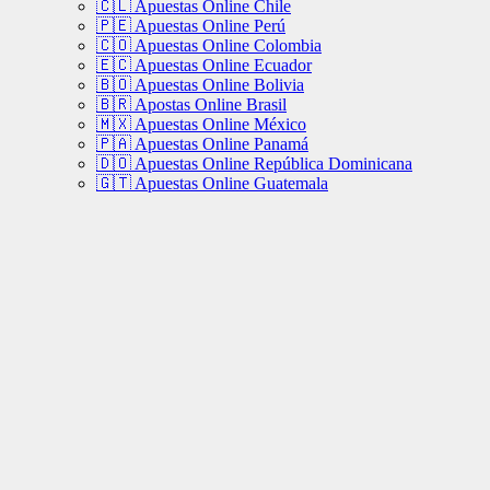
🇨🇱 Apuestas Online Chile
🇵🇪 Apuestas Online Perú
🇨🇴 Apuestas Online Colombia
🇪🇨 Apuestas Online Ecuador
🇧🇴 Apuestas Online Bolivia
🇧🇷 Apostas Online Brasil
🇲🇽 Apuestas Online México
🇵🇦 Apuestas Online Panamá
🇩🇴 Apuestas Online República Dominicana
🇬🇹 Apuestas Online Guatemala