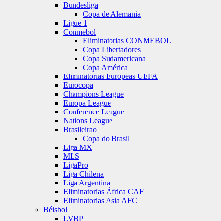
Bundesliga
Copa de Alemania
Ligue 1
Conmebol
Eliminatorias CONMEBOL
Copa Libertadores
Copa Sudamericana
Copa América
Eliminatorias Europeas UEFA
Eurocopa
Champions League
Europa League
Conference League
Nations League
Brasileirao
Copa do Brasil
Liga MX
MLS
LigaPro
Liga Chilena
Liga Argentina
Eliminatorias África CAF
Eliminatorias Asia AFC
Béisbol
LVBP