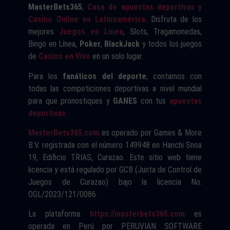
MasterBets365
,
Casa de apuestas deportivas y
Casino Online en Latinoamérica
. Disfruta de los
mejores
Juegos en Línea
, Slots, Tragamonedas,
Bingo en Línea,
Poker
,
BlackJack
y todos los juegos
de
Casino en Vivo
en un solo lugar.
Para los
fanáticos del deporte
, contamos con
todas las competiciones deportivas a nivel mundial
para que pronostiques y
GANES
con tus
apuestas
deportivas
.
MasterBets365.com
es operado por Games & More
B.V. registrada con el número 149948 en Hanchi Snoa
19, Edificio TRIAS, Curazao. Este sitio web tiene
licencia y está regulado por GCB (Junta de Control de
Juegos de Curazao) bajo la licencia No.
OGL/2023/121/0086.
La plataforma
https://masterbets365.com
es
operada en Perú por PERUVIAN SOFTWARE