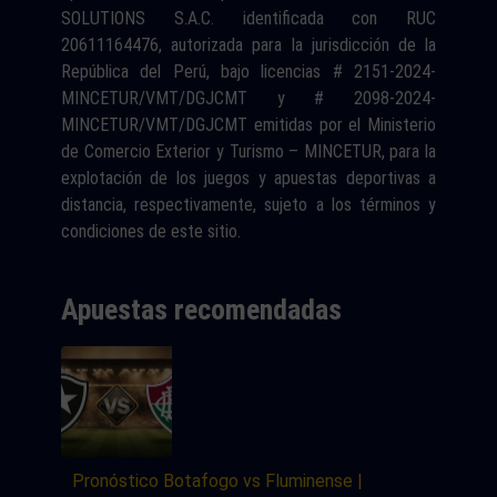
SOLUTIONS S.A.C. identificada con RUC
20611164476, autorizada para la jurisdicción de la
República del Perú, bajo licencias # 2151-2024-
MINCETUR/VMT/DGJCMT y # 2098-2024-
MINCETUR/VMT/DGJCMT emitidas por el Ministerio
de Comercio Exterior y Turismo – MINCETUR, para la
explotación de los juegos y apuestas deportivas a
distancia, respectivamente, sujeto a los términos y
condiciones de este sitio.
Apuestas recomendadas
Pronóstico Botafogo vs Fluminense |