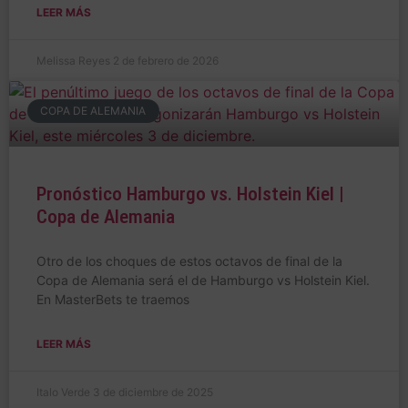
LEER MÁS
Melissa Reyes
2 de febrero de 2026
COPA DE ALEMANIA
Pronóstico Hamburgo vs. Holstein Kiel |
Copa de Alemania
Otro de los choques de estos octavos de final de la
Copa de Alemania será el de Hamburgo vs Holstein Kiel.
En MasterBets te traemos
LEER MÁS
Italo Verde
3 de diciembre de 2025