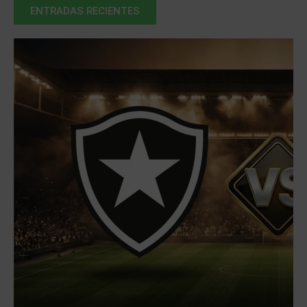
ENTRADAS RECIENTES