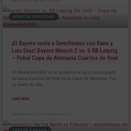
Italo Verde
21 de abril de 2026
APUESTAS DEPORTIVAS
¡El Bayern vuela a Semifinales con Kane y
Luis Díaz! Bayern Múnich 2 vs. 0 RB Leipzig
– Pokal Copa de Alemania Cuartos de final
En MasterBets365 no le quitamos el ojo a cada jugada
de estos Cuartos de Final de la Copa de Alemania. Fue
un duelo de alta
LEER MÁS
Reinaldo Arraiz
11 de febrero de 2026
COPA DE ALEMANIA