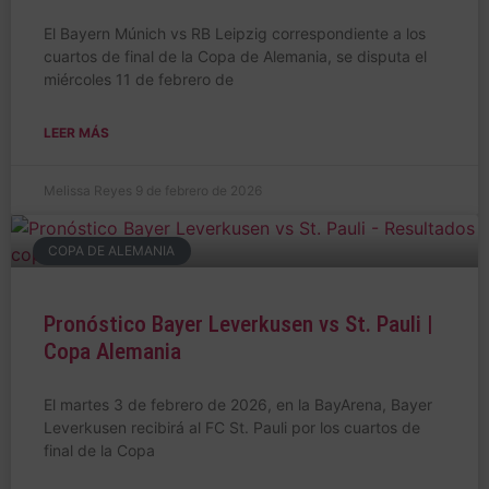
El Bayern Múnich vs RB Leipzig correspondiente a los
cuartos de final de la Copa de Alemania, se disputa el
miércoles 11 de febrero de
LEER MÁS
Melissa Reyes
9 de febrero de 2026
COPA DE ALEMANIA
Pronóstico Bayer Leverkusen vs St. Pauli |
Copa Alemania
El martes 3 de febrero de 2026, en la BayArena, Bayer
Leverkusen recibirá al FC St. Pauli por los cuartos de
final de la Copa