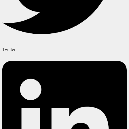
Twitter