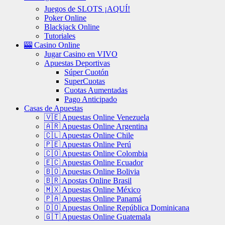
Juegos de SLOTS ¡AQUÍ!
Poker Online
Blackjack Online
Tutoriales
🎰 Casino Online
Jugar Casino en VIVO
Apuestas Deportivas
Súper Cuotón
SuperCuotas
Cuotas Aumentadas
Pago Anticipado
Casas de Apuestas
🇻🇪 Apuestas Online Venezuela
🇦🇷 Apuestas Online Argentina
🇨🇱 Apuestas Online Chile
🇵🇪 Apuestas Online Perú
🇨🇴 Apuestas Online Colombia
🇪🇨 Apuestas Online Ecuador
🇧🇴 Apuestas Online Bolivia
🇧🇷 Apostas Online Brasil
🇲🇽 Apuestas Online México
🇵🇦 Apuestas Online Panamá
🇩🇴 Apuestas Online República Dominicana
🇬🇹 Apuestas Online Guatemala