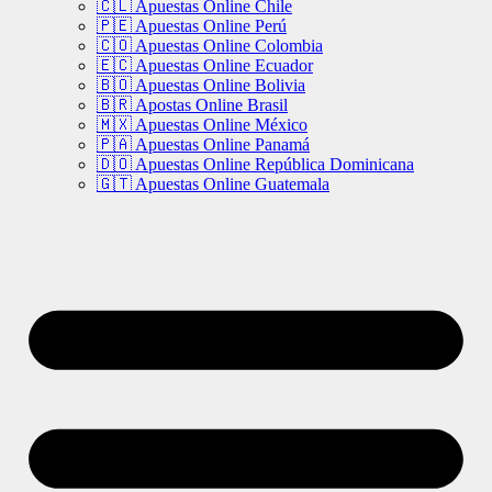
🇨🇱 Apuestas Online Chile
🇵🇪 Apuestas Online Perú
🇨🇴 Apuestas Online Colombia
🇪🇨 Apuestas Online Ecuador
🇧🇴 Apuestas Online Bolivia
🇧🇷 Apostas Online Brasil
🇲🇽 Apuestas Online México
🇵🇦 Apuestas Online Panamá
🇩🇴 Apuestas Online República Dominicana
🇬🇹 Apuestas Online Guatemala