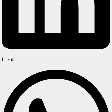
LinkedIn