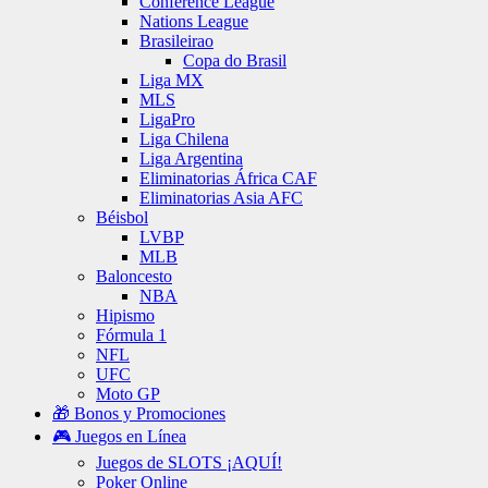
Conference League
Nations League
Brasileirao
Copa do Brasil
Liga MX
MLS
LigaPro
Liga Chilena
Liga Argentina
Eliminatorias África CAF
Eliminatorias Asia AFC
Béisbol
LVBP
MLB
Baloncesto
NBA
Hipismo
Fórmula 1
NFL
UFC
Moto GP
🎁 Bonos y Promociones
🎮 Juegos en Línea
Juegos de SLOTS ¡AQUÍ!
Poker Online