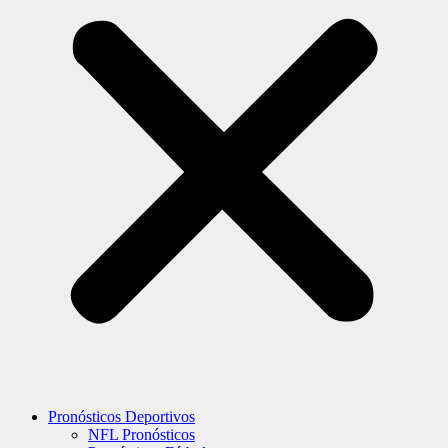
Pronósticos Deportivos
NFL Pronósticos