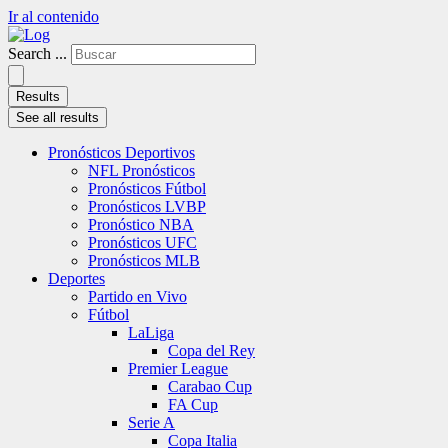
Ir al contenido
Search ...
Results
See all results
Pronósticos Deportivos
NFL Pronósticos
Pronósticos Fútbol
Pronósticos LVBP
Pronóstico NBA
Pronósticos UFC
Pronósticos MLB
Deportes
Partido en Vivo
Fútbol
LaLiga
Copa del Rey
Premier League
Carabao Cup
FA Cup
Serie A
Copa Italia