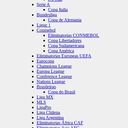
Serie A
Copa Italia
Bundesliga
Copa de Alemania
Ligue 1
Conmebol
Eliminatorias CONMEBOL
Copa Libertadores
Copa Sudamericana
Copa América
Eliminatorias Europeas UEFA
Eurocopa
Champions League
Europa League
Conference League
Nations League
Brasileirao
Copa do Brasil
Liga MX
MLS
LigaPro
Liga Chilena
Liga Argentina
Eliminatorias África CAF
Eliminatorias Asia AFC