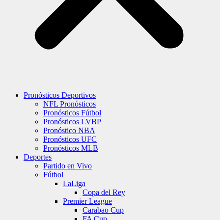
Pronósticos Deportivos
NFL Pronósticos
Pronósticos Fútbol
Pronósticos LVBP
Pronóstico NBA
Pronósticos UFC
Pronósticos MLB
Deportes
Partido en Vivo
Fútbol
LaLiga
Copa del Rey
Premier League
Carabao Cup
FA Cup