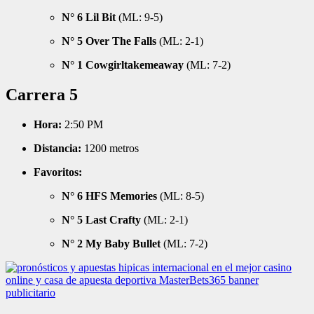
N° 6 Lil Bit
(ML: 9-5)
N° 5 Over The Falls
(ML: 2-1)
N° 1 Cowgirltakemeaway
(ML: 7-2)
Carrera 5
Hora:
2:50 PM
Distancia:
1200 metros
Favoritos:
N° 6 HFS Memories
(ML: 8-5)
N° 5 Last Crafty
(ML: 2-1)
N° 2 My Baby Bullet
(ML: 7-2)