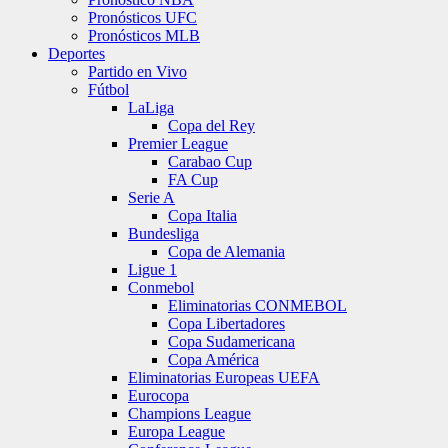
Pronósticos UFC
Pronósticos MLB
Deportes
Partido en Vivo
Fútbol
LaLiga
Copa del Rey
Premier League
Carabao Cup
FA Cup
Serie A
Copa Italia
Bundesliga
Copa de Alemania
Ligue 1
Conmebol
Eliminatorias CONMEBOL
Copa Libertadores
Copa Sudamericana
Copa América
Eliminatorias Europeas UEFA
Eurocopa
Champions League
Europa League