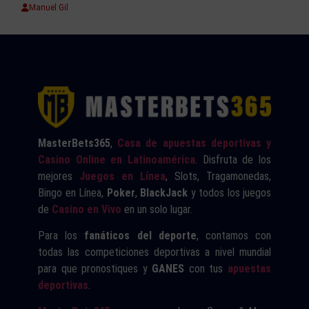
Manuel Gil
MasterBets365
,
Casa de apuestas deportivas y
Casino Online en Latinoamérica
. Disfruta de los
mejores
Juegos en Línea
, Slots, Tragamonedas,
Bingo en Línea,
Poker
,
BlackJack
y todos los juegos
de
Casino en Vivo
en un solo lugar.
Para los
fanáticos del deporte
, contamos con
todas las competiciones deportivas a nivel mundial
para que pronostiques y
GANES
con tus
apuestas
deportivas
.