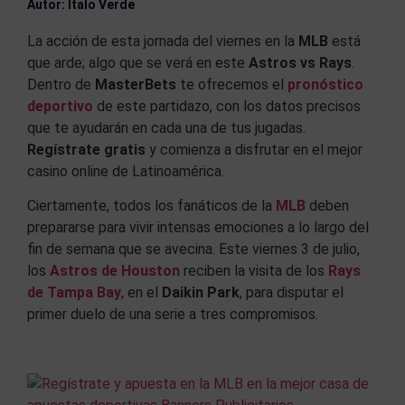
Autor: Italo Verde
La acción de esta jornada del viernes en la
MLB
está
que arde; algo que se verá en este
Astros vs Rays
.
Dentro de
MasterBets
te ofrecemos el
pronóstico
deportivo
de este partidazo, con los datos precisos
que te ayudarán en cada una de tus jugadas.
Regístrate gratis
y comienza a disfrutar en el mejor
casino online de Latinoamérica.
Ciertamente, todos los fanáticos de la
MLB
deben
prepararse para vivir intensas emociones a lo largo del
fin de semana que se avecina. Este viernes 3 de julio,
los
Astros de Houston
reciben la visita de los
Rays
de Tampa Bay
, en el
Daikin Park
, para disputar el
primer duelo de una serie a tres compromisos.