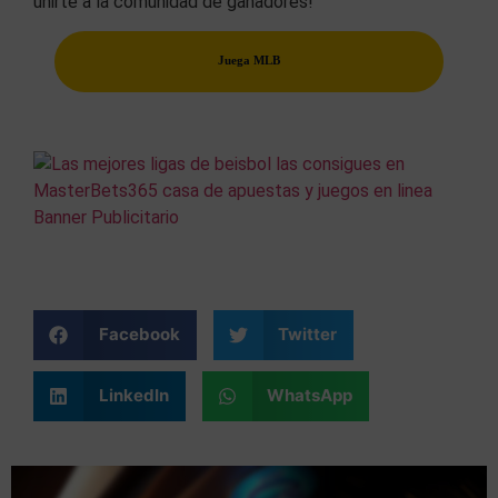
unirte a la comunidad de ganadores!
Juega MLB
Facebook
Twitter
LinkedIn
WhatsApp