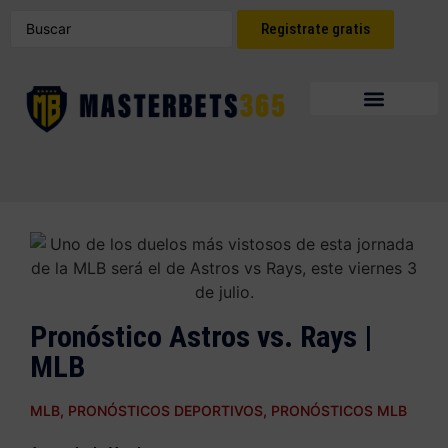
Registrate gratis
Pronóstico Astros vs. Rays |
MLB
MLB
,
PRONÓSTICOS DEPORTIVOS
,
PRONÓSTICOS MLB