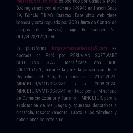
MasterBets365.com
es operado por Games & More
B.V. registrada con el número 149948 en Hanchi Snoa
19, Edificio TRIAS, Curazao. Este sitio web tiene
licencia y está regulado por GCB (Junta de Control de
Juegos de Curazao) bajo la licencia No.
OGL/2023/121/0086.
La plataforma
https://masterbets365.com
es
operada en Perú por PERUVIAN SOFTWARE
SOLUTIONS S.A.C. identificada con RUC
20611164476, autorizada para la jurisdicción de la
República del Perú, bajo licencias # 2151-2024-
MINCETUR/VMT/DGJCMT y # 2098-2024-
MINCETUR/VMT/DGJCMT emitidas por el Ministerio
de Comercio Exterior y Turismo – MINCETUR, para la
explotación de los juegos y apuestas deportivas a
distancia, respectivamente, sujeto a los términos y
condiciones de este sitio.