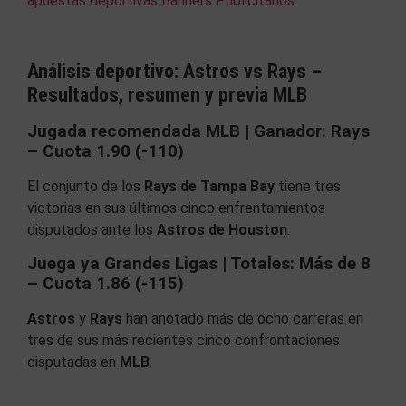
Análisis deportivo: Astros vs Rays –
Resultados, resumen y previa MLB
Jugada recomendada MLB | Ganador: Rays
– Cuota 1.90 (-110)
El conjunto de los
Rays de Tampa Bay
tiene tres
victorias en sus últimos cinco enfrentamientos
disputados ante los
Astros de Houston
.
Juega ya Grandes Ligas | Totales: Más de 8
– Cuota 1.86 (-115)
Astros
y
Rays
han anotado más de ocho carreras en
tres de sus más recientes cinco confrontaciones
disputadas en
MLB
.