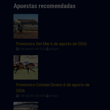
Apuestas recomendadas
Pronóstico Del Mar 6 de agosto de 2026
6 de agosto de 2026
Araque
Pronóstico Colonial Downs 6 de agosto de
2026
6 de agosto de 2026
Araque