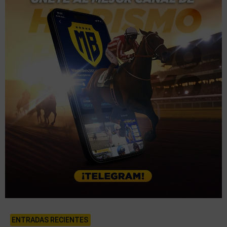
ENTRADAS RECIENTES