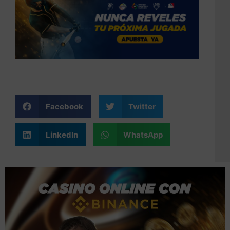
Facebook
Twitter
LinkedIn
WhatsApp