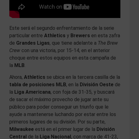
Este será el segundo enfrentamiento de la serie
particular entre
Athletics
y
Brewers
en esta zafra
de
Grandes Ligas
, que tiene adelante a
The Brew
Crew
con una victoria, por 15-14, en el anterior
choque
entre estos equipos
en esta campaña de
la
MLB
.
Ahora,
Athletics
se ubica en la tercera casilla de la
tabla de posiciones MLB
, en la
División Oeste
de
la
Liga Americana
, con foja de 31-35, y buscará
de sacar el máximo provecho de jugar ante su
público para poder conseguir un triunfo que le
ayude a mantenerse luchando por estar entre los
primeros lugares de su división. Por su parte,
Milwaukee
está en el primer lugar de la
División
Central
de la
Liga Nacional
, con marca de 41-23,