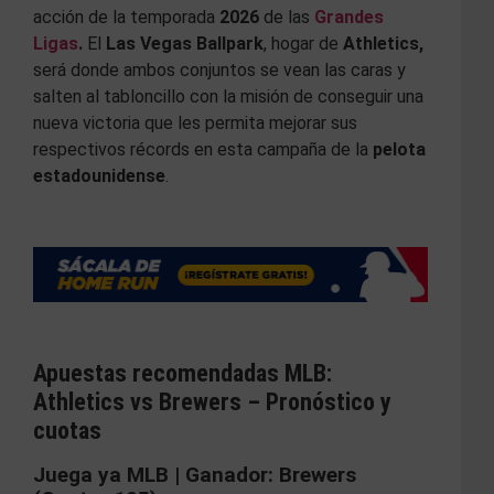
acción de la temporada
2026
de las
Grandes
Ligas
.
El
Las Vegas Ballpark
, hogar de
Athletics,
será donde ambos conjuntos se vean las caras y
salten al tabloncillo con la misión de conseguir una
nueva victoria que les permita mejorar sus
respectivos récords en esta campaña de la
pelota
estadounidense
.
Apuestas recomendadas MLB:
Athletics vs Brewers – Pronóstico y
cuotas
Juega ya MLB | Ganador: Brewers