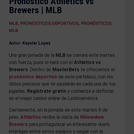
Pronóstico Athletics vs
Brewers | MLB
MLB
,
PRONÓSTICOS DEPORTIVOS
,
PRONÓSTICOS
MLB
Autor: Keysler Lopez
Una gran jornada de la
MLB
se cerrará este martes
con fuerza, pues lo hará con el
Athletics vs
Brewers
. Dentro de
MasterBets
te ofrecemos el
pronóstico deportivo
de este partidazo, con los
datos precisos que te ayudarán en cada una de tus
jugadas.
Regístrate gratis
y comienza a disfrutar
en el mejor casino online de Latinoamérica.
Ciertamente, en la jornada de este martes 9 de
junio,
Athletics
recibe la visita de
Milwaukee
Brewers
para protagonizar un interesante duelo
interligas entre estos equipos y seguir con la