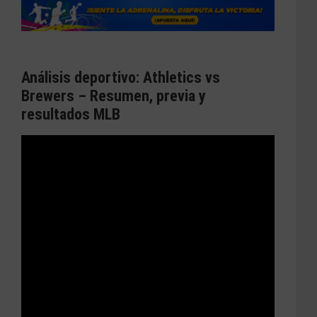
Análisis deportivo: Athletics vs
Brewers – Resumen, previa y
resultados MLB