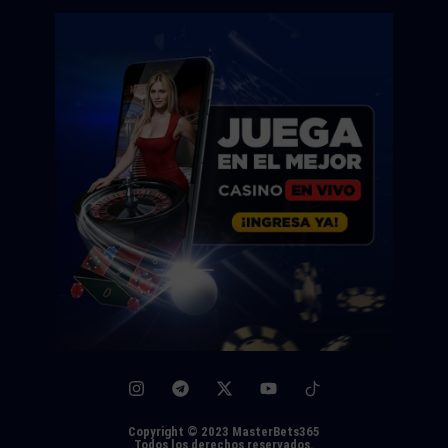
Copyright © 2023 MasterBets365
Todos los derechos reservados.