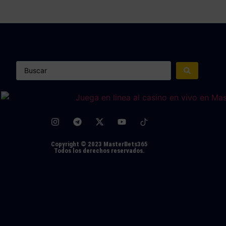
Copyright © 2023 MasterBets365
Todos los derechos reservados.