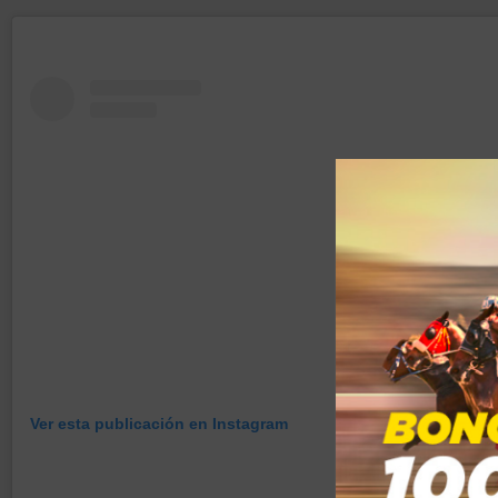
Ver esta publicación en Instagram