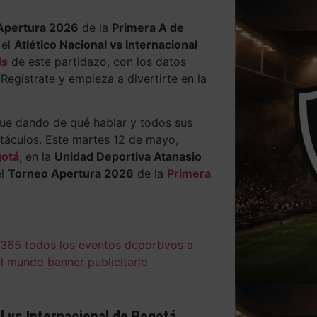
Apertura 2026
de la
Primera A de
 el
Atlético Nacional vs Internacional
is
de este partidazo, con los datos
Regístrate y empieza a divertirte en la
ue dando de qué hablar y todos sus
ctáculos. Este martes 12 de mayo,
gotá
, en la
Unidad Deportiva Atanasio
el
Torneo Apertura 2026
de la
Primera
l vs Internacional de Bogotá