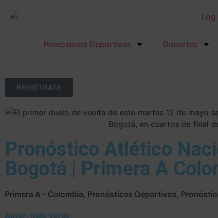
Pronósticos Deportivos
Deportes
REGISTRATE
Pronóstico Atlético Naci
Bogotá | Primera A Colo
Primera A - Colombia
,
Pronósticos Deportivos
,
Pronóstic
Autor: Italo Verde