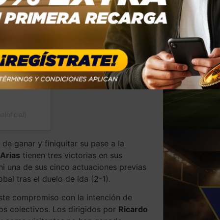
loficial)
 de ganar y finiquitar su pase a la
Arias
tienen tres victorias en sus
ni una de sus cinco actuaciones previas
bal tras el duelo de ida (2-1).
ste compromiso con la intención de
os colectivos. Los dirigidos por
Ricardo