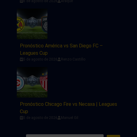
6 de agosto de 2026
Araque
Pronóstico América vs San Diego FC –
Leagues Cup
5 de agosto de 2026
Renzo Castillo
Pronóstico Chicago Fire vs Necaxa | Leagues
Cup
5 de agosto de 2026
Manuel Gil