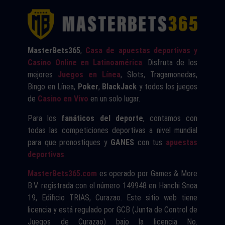
MasterBets365
,
Casa de apuestas deportivas y
Casino Online en Latinoamérica
. Disfruta de los
mejores
Juegos en Línea
, Slots, Tragamonedas,
Bingo en Línea,
Poker
,
BlackJack
y todos los juegos
de
Casino en Vivo
en un solo lugar.
Para los
fanáticos del deporte
, contamos con
todas las competiciones deportivas a nivel mundial
para que pronostiques y
GANES
con tus
apuestas
deportivas
.
MasterBets365.com
es operado por Games & More
B.V. registrada con el número 149948 en Hanchi Snoa
19, Edificio TRIAS, Curazao. Este sitio web tiene
licencia y está regulado por GCB (Junta de Control de
Juegos de Curazao) bajo la licencia No.