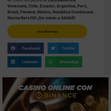
en todos los países de
Latinoamérica:
Venezuela, Chile, Ecuador, Argentina, Perú,
Brasil, Panamá, México, República Dominicana.
MasterBets365 ¡Sin miedo a GANAR!
Juega Bundesliga
Facebook
Twitter
LinkedIn
WhatsApp