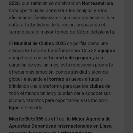
2026
, que también se celebrará en
Norteamérica
.
Esta oportunidad permitirá a los equipos y a los
aficionados familiarizarse con las instalaciones y la
cultura futbolística de la región, preparando el
terreno para el mayor torneo de fútbol del planeta.
El
Mundial de Clubes 2025
se perfila como una
edición histórica y transformadora. Con 32
equipos
compitiendo en un
formato de grupos
y una
duración de casi un mes, esta renovación promete
ofrecer más emoción, competitividad y alcance
global, elevando el
torneo
a nuevas alturas y
brindando una plataforma para que los
clubes
de
todo el mundo brillen y puedan dar a conocer sus
jóvenes talentos para exportarlos a las mejores
ligas
del mundo.
MasterBets365
es el Top
, la Mejor Agencia de
Apuestas Deportivas Internacionales en Línea