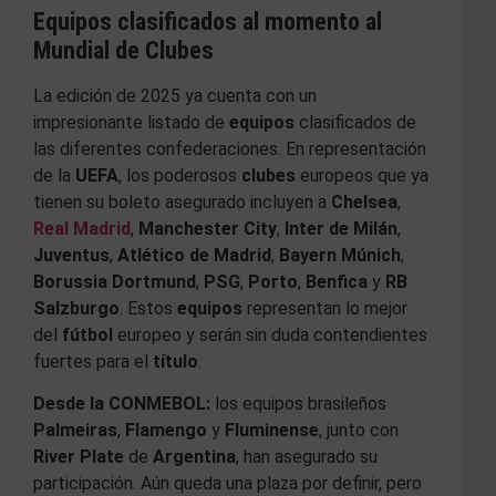
Equipos clasificados al momento
al
Mundial de Clubes
La edición de 2025 ya cuenta con un
impresionante listado de
equipos
clasificados de
las diferentes confederaciones. En representación
de la
UEFA
, los poderosos
clubes
europeos que ya
tienen su boleto asegurado incluyen a
Chelsea
,
Real Madrid
,
Manchester City
,
Inter de Milán
,
Juventus
,
Atlético de Madrid
,
Bayern Múnich
,
Borussia Dortmund
,
PSG
,
Porto
,
Benfica
y
RB
Salzburgo
. Estos
equipos
representan lo mejor
del
fútbol
europeo y serán sin duda contendientes
fuertes para el
título
.
Desde la CONMEBOL:
los equipos brasileños
Palmeiras
,
Flamengo
y
Fluminense
, junto con
River Plate
de
Argentina
, han asegurado su
participación. Aún queda una plaza por definir, pero