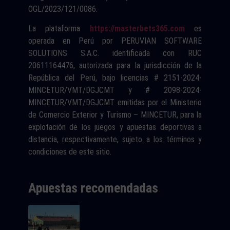
OGL/2023/121/0086.
La plataforma
https://masterbets365.com
es
operada en Perú por PERUVIAN SOFTWARE
SOLUTIONS S.A.C. identificada con RUC
20611164476, autorizada para la jurisdicción de la
República del Perú, bajo licencias # 2151-2024-
MINCETUR/VMT/DGJCMT y # 2098-2024-
MINCETUR/VMT/DGJCMT emitidas por el Ministerio
de Comercio Exterior y Turismo – MINCETUR, para la
explotación de los juegos y apuestas deportivas a
distancia, respectivamente, sujeto a los términos y
condiciones de este sitio.
Apuestas recomendadas