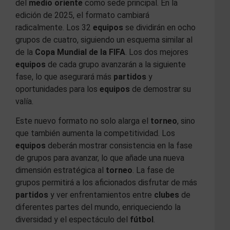
del
medio oriente
como sede principal. En la
edición de 2025, el formato cambiará
radicalmente. Los 32
equipos
se dividirán en ocho
grupos de cuatro, siguiendo un esquema similar al
de la
Copa Mundial de la FIFA
. Los dos mejores
equipos
de cada grupo avanzarán a la siguiente
fase, lo que asegurará más
partidos
y
oportunidades para los
equipos
de demostrar su
valía.
Este nuevo formato no solo alarga el
torneo
, sino
que también aumenta la competitividad. Los
equipos
deberán mostrar consistencia en la fase
de grupos para avanzar, lo que añade una nueva
dimensión estratégica al
torneo
. La fase de
grupos permitirá a los aficionados disfrutar de más
partidos
y ver enfrentamientos entre
clubes
de
diferentes partes del mundo, enriqueciendo la
diversidad y el espectáculo del
fútbol
.