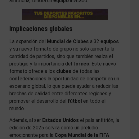
anfitriona, tendrá un
equipo
invitado.
Implicaciones globales
La expansión del
Mundial de Clubes
a 32
equipos
y su nuevo formato de grupo no solo aumenta la
cantidad de partidos, sino que también realza el
prestigio y la importancia del
torneo
. Este nuevo
formato ofrece a los
clubes
de todas las
confederaciones la oportunidad de competir en un
escenario global, lo que puede ayudar a reducir las
brechas de calidad entre diferentes regiones y
promover el desarrollo del
fútbol
en todo el
mundo.
Además, al ser
Estados Unidos
el país anfitrión, la
edición de 2025 servirá como un preludio
emocionante para la
Copa Mundial de la FIFA