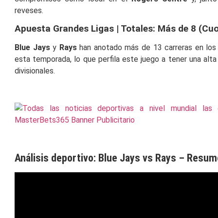
reveses.
Apuesta Grandes Ligas | Totales: Más de 8 (Cu
Blue Jays
y
Rays
han anotado más de 13 carreras en los 
esta temporada, lo que perfila este juego a tener una alta
divisionales.
Análisis deportivo: Blue Jays vs Rays – Resum