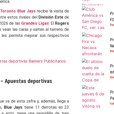
érica.
,
Toronto Blue Jays
recibe la visita de
Pr
ntre estos rivales del
División Este
de
FC
 2026 de las
Grandes Ligas
. El
Rogers
Re
 vean las caras y salten al terreno de
 les permita mejorar sus respectivos
Pr
Ne
Ma
Pr
In
Me
 – Apuestas deportivas
Pr
Pa
e va de esta zafra y, además, llega a
It
o,
Blue Jays
tiene 11 derrotas en 23
 a esto, tiene una seguidilla de tres