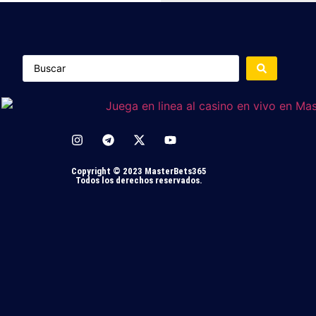
Copyright © 2023 MasterBets365
Todos los derechos reservados.