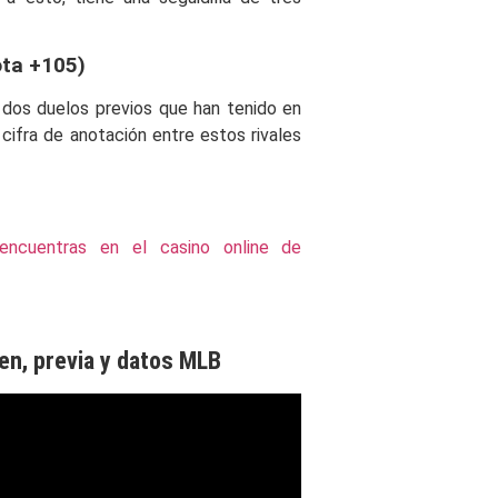
ota +105)
dos duelos previos que han tenido en
 cifra de anotación entre estos rivales
en, previa y datos MLB