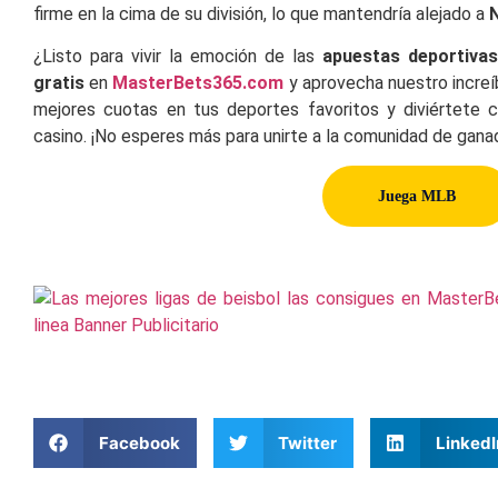
firme en la cima de su división, lo que mantendría alejado a
¿Listo para vivir la emoción de las
apuestas deportivas
gratis
en
MasterBets365.com
y aprovecha nuestro increí
mejores cuotas en tus deportes favoritos y diviértete 
casino. ¡No esperes más para unirte a la comunidad de gana
Juega MLB
Facebook
Twitter
LinkedI