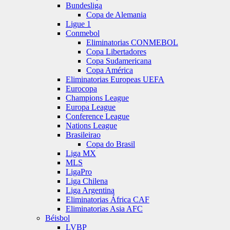
Bundesliga
Copa de Alemania
Ligue 1
Conmebol
Eliminatorias CONMEBOL
Copa Libertadores
Copa Sudamericana
Copa América
Eliminatorias Europeas UEFA
Eurocopa
Champions League
Europa League
Conference League
Nations League
Brasileirao
Copa do Brasil
Liga MX
MLS
LigaPro
Liga Chilena
Liga Argentina
Eliminatorias África CAF
Eliminatorias Asia AFC
Béisbol
LVBP