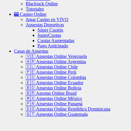
Blackjack Online
Tutoriales
🎰 Casino Online
Jugar Casino en VIVO
Apuestas Deportivas
Súper Cuotón
SuperCuotas
Cuotas Aumentadas
Pago Anticipado
Casas de Apuestas
🇻🇪 Apuestas Online Venezuela
🇦🇷 Apuestas Online Argentina
🇨🇱 Apuestas Online Chile
🇵🇪 Apuestas Online Perú
🇨🇴 Apuestas Online Colombia
🇪🇨 Apuestas Online Ecuador
🇧🇴 Apuestas Online Bolivia
🇧🇷 Apostas Online Brasil
🇲🇽 Apuestas Online México
🇵🇦 Apuestas Online Panamá
🇩🇴 Apuestas Online República Dominicana
🇬🇹 Apuestas Online Guatemala