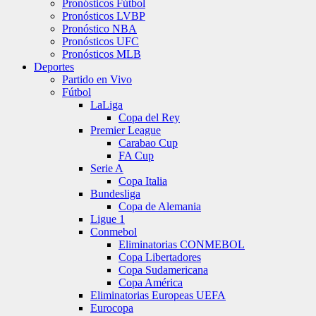
Pronósticos Fútbol
Pronósticos LVBP
Pronóstico NBA
Pronósticos UFC
Pronósticos MLB
Deportes
Partido en Vivo
Fútbol
LaLiga
Copa del Rey
Premier League
Carabao Cup
FA Cup
Serie A
Copa Italia
Bundesliga
Copa de Alemania
Ligue 1
Conmebol
Eliminatorias CONMEBOL
Copa Libertadores
Copa Sudamericana
Copa América
Eliminatorias Europeas UEFA
Eurocopa