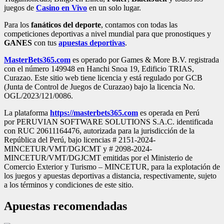
juegos de
Casino en Vivo
en un solo lugar.
Para los
fanáticos del deporte
, contamos con todas las
competiciones deportivas a nivel mundial para que pronostiques y
GANES
con tus
apuestas deportivas
.
MasterBets365.com
es operado por Games & More B.V. registrada
con el número 149948 en Hanchi Snoa 19, Edificio TRIAS,
Curazao. Este sitio web tiene licencia y está regulado por GCB
(Junta de Control de Juegos de Curazao) bajo la licencia No.
OGL/2023/121/0086.
La plataforma
https://masterbets365.com
es operada en Perú
por PERUVIAN SOFTWARE SOLUTIONS S.A.C. identificada
con RUC 20611164476, autorizada para la jurisdicción de la
República del Perú, bajo licencias # 2151-2024-
MINCETUR/VMT/DGJCMT y # 2098-2024-
MINCETUR/VMT/DGJCMT emitidas por el Ministerio de
Comercio Exterior y Turismo – MINCETUR, para la explotación de
los juegos y apuestas deportivas a distancia, respectivamente, sujeto
a los términos y condiciones de este sitio.
Apuestas recomendadas