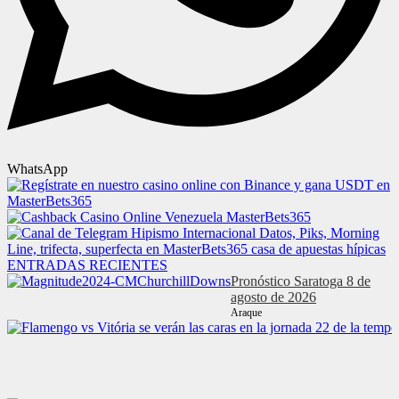
WhatsApp
ENTRADAS RECIENTES
Pronóstico Saratoga 8 de
agosto de 2026
Araque