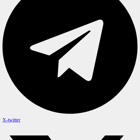
X-twitter