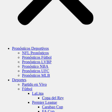
Pronósticos Deportivos
NFL Pronósticos
Pronósticos Fútbol
Pronósticos LVBP
Pronóstico NBA
Pronósticos UFC
Pronósticos MLB
Deportes
Partido en Vivo
Fútbol
LaLiga
Copa del Rey
Premier League
Carabao Cup
FA Cup