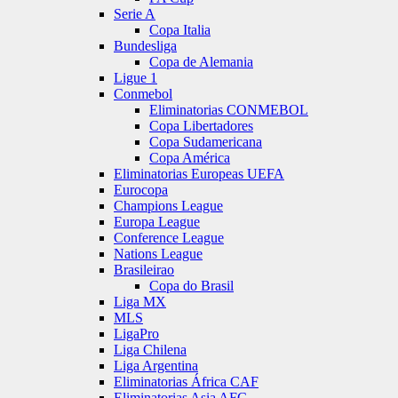
Serie A
Copa Italia
Bundesliga
Copa de Alemania
Ligue 1
Conmebol
Eliminatorias CONMEBOL
Copa Libertadores
Copa Sudamericana
Copa América
Eliminatorias Europeas UEFA
Eurocopa
Champions League
Europa League
Conference League
Nations League
Brasileirao
Copa do Brasil
Liga MX
MLS
LigaPro
Liga Chilena
Liga Argentina
Eliminatorias África CAF
Eliminatorias Asia AFC