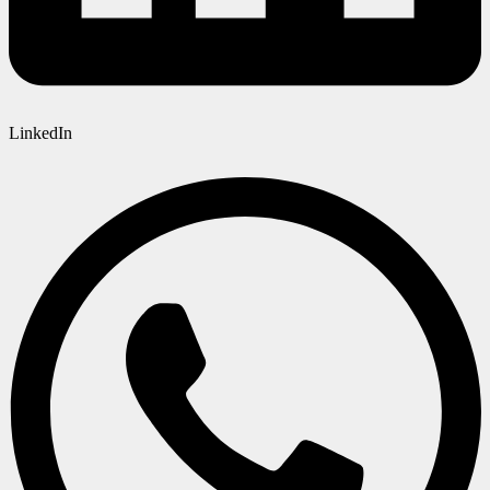
LinkedIn