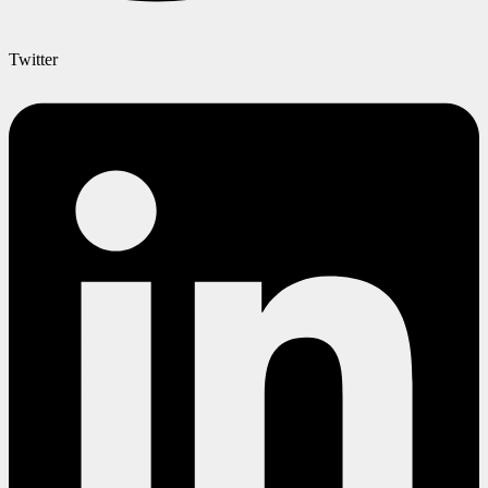
Twitter