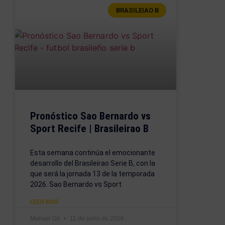
BRASILEIAO B
Pronóstico Sao Bernardo vs
Sport Recife | Brasileirao B
Esta semana continúa el emocionante
desarrollo del Brasileirao Serie B, con la
que será la jornada 13 de la temporada
2026. Sao Bernardo vs Sport
LEER MÁS
Manuel Gil
11 de junio de 2026