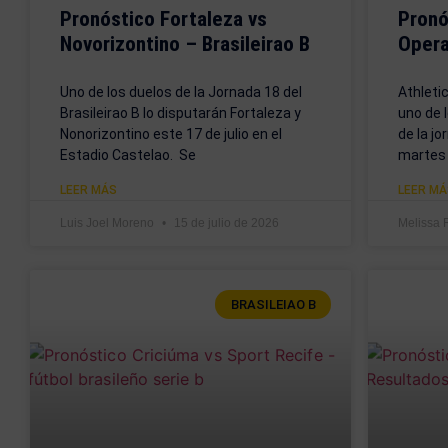
Pronóstico Fortaleza vs
Pronó
Novorizontino – Brasileirao B
Operar
Uno de los duelos de la Jornada 18 del
Athleti
Brasileirao B lo disputarán Fortaleza y
uno de 
Nonorizontino este 17 de julio en el
de la jo
Estadio Castelao. Se
martes 
LEER MÁS
LEER M
Luis Joel Moreno
15 de julio de 2026
Melissa
BRASILEIAO B