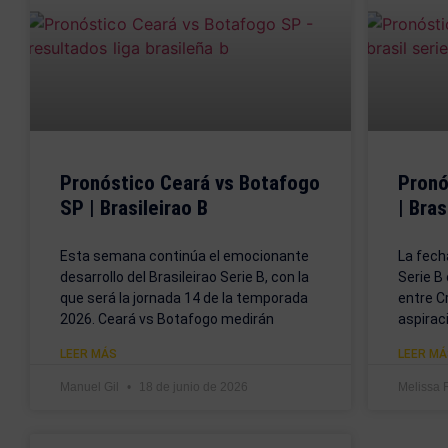
Pronóstico Ceará vs Botafogo
Pronó
SP | Brasileirao B
| Bras
Esta semana continúa el emocionante
La fech
desarrollo del Brasileirao Serie B, con la
Serie B
que será la jornada 14 de la temporada
entre C
2026. Ceará vs Botafogo medirán
aspirac
LEER MÁS
LEER M
Manuel Gil
18 de junio de 2026
Melissa