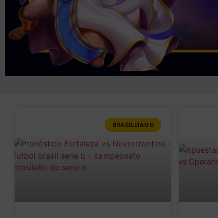
BRASILEIAO B