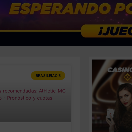
BRASILEIAO B