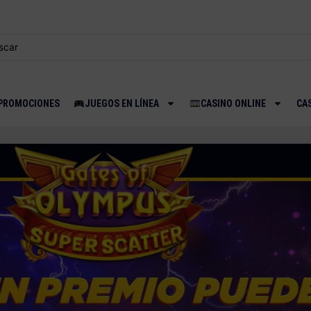
 PROMOCIONES
JUEGOS EN LÍNEA
CASINO ONLINE
CA