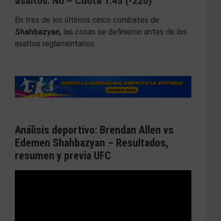
asaltos: No – Cuota 1.45 (-220)
En tres de los últimos cinco combates de
Shahbazyan
, las cosas se definieron antes de los
asaltos reglamentarios.
Análisis deportivo: Brendan Allen vs
Edemen Shahbazyan – Resultados,
resumen y previa UFC