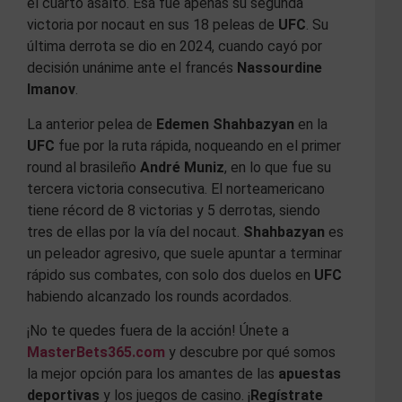
el cuarto asalto. Esa fue apenas su segunda
victoria por nocaut en sus 18 peleas de
UFC
. Su
última derrota se dio en 2024, cuando cayó por
decisión unánime ante el francés
Nassourdine
Imanov
.
La anterior pelea de
Edemen Shahbazyan
en la
UFC
fue por la ruta rápida, noqueando en el primer
round al brasileño
André Muniz
, en lo que fue su
tercera victoria consecutiva. El norteamericano
tiene récord de 8 victorias y 5 derrotas, siendo
tres de ellas por la vía del nocaut.
Shahbazyan
es
un peleador agresivo, que suele apuntar a terminar
rápido sus combates, con solo dos duelos en
UFC
habiendo alcanzado los rounds acordados.
¡No te quedes fuera de la acción! Únete a
MasterBets365.com
y descubre por qué somos
la mejor opción para los amantes de las
apuestas
deportivas
y los juegos de casino. ¡
Regístrate