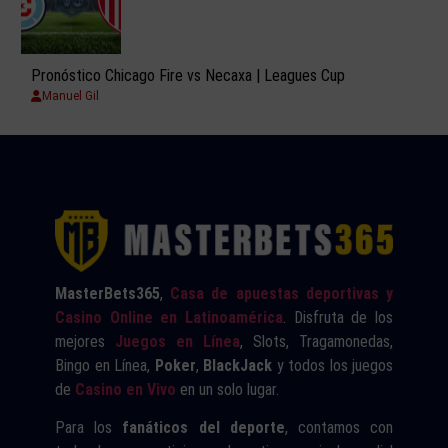
Pronóstico Chicago Fire vs Necaxa | Leagues Cup
Manuel Gil
MasterBets365
,
Casa de apuestas deportivas y
Casino Online en Latinoamérica
. Disfruta de los
mejores
Juegos en Línea
, Slots, Tragamonedas,
Bingo en Línea,
Poker
,
BlackJack
y todos los juegos
de
Casino en Vivo
en un solo lugar.
Para los
fanáticos del deporte
, contamos con