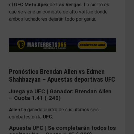
el
UFC Meta Apex
de
Las Vergas
. Lo cierto es
que se viene un combate de alto voltaje donde
ambos luchadores dejarán todo por ganar.
Pronóstico Brendan Allen vs Edmen
Shahbazyan – Apuestas deportivas UFC
Juega ya UFC | Ganador: Brendan Allen
– Cuota 1.41 (-240)
Allen
ha ganado cuatro de sus últimos seis
combates en la
UFC
.
Apuesta UFC | Se completarán todos los