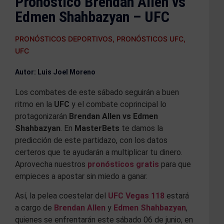
Pronóstico Brendan Allen vs
Edmen Shahbazyan – UFC
PRONÓSTICOS DEPORTIVOS
,
PRONÓSTICOS UFC
,
UFC
Autor: Luis Joel Moreno
Los combates de este sábado seguirán a buen
ritmo en la
UFC
y el combate coprincipal lo
protagonizarán
Brendan Allen vs Edmen
Shahbazyan
. En
MasterBets
te damos la
predicción de este partidazo, con los datos
certeros que te ayudarán a multiplicar tu dinero.
Aprovecha nuestros
pronósticos gratis
para que
empieces a apostar sin miedo a ganar.
Así, la pelea coestelar del
UFC Vegas 118
estará
a cargo de
Brendan Allen
y
Edmen Shahbazyan
,
quienes se enfrentarán este sábado 06 de junio, en