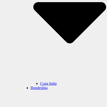
Copa Italia
Bundesliga