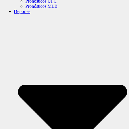
Pronósticos UFC
Pronósticos MLB
Deportes