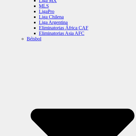
Liga MX
MLS
LigaPro
Liga Chilena
Liga Argentina
Eliminatorias África CAF
Eliminatorias Asia AFC
Béisbol