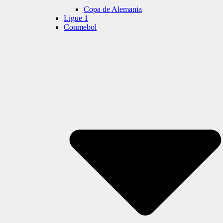
Copa de Alemania
Ligue 1
Conmebol