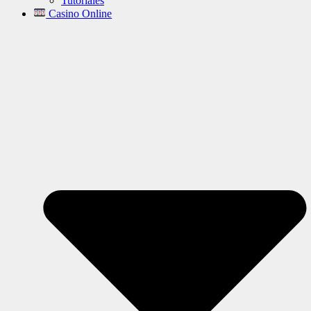
Tutoriales
Casino Online