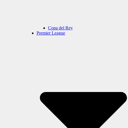
Copa del Rey
Premier League