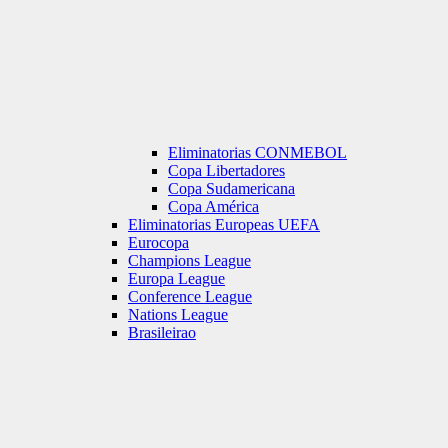
Eliminatorias CONMEBOL
Copa Libertadores
Copa Sudamericana
Copa América
Eliminatorias Europeas UEFA
Eurocopa
Champions League
Europa League
Conference League
Nations League
Brasileirao