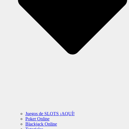
Juegos de SLOTS ¡AQUÍ!
Poker Online
Blackjack Online