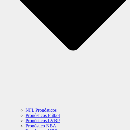
NFL Pronósticos
Pronósticos Fútbol
Pronósticos LVBP
Pronóstico NBA