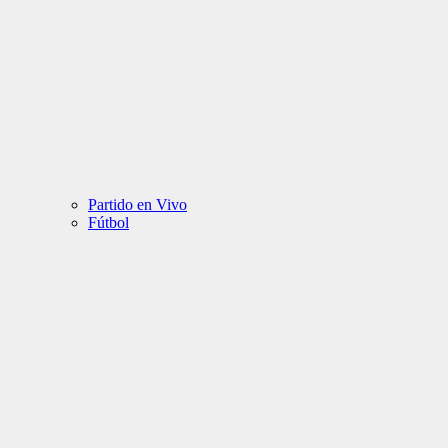
Partido en Vivo
Fútbol