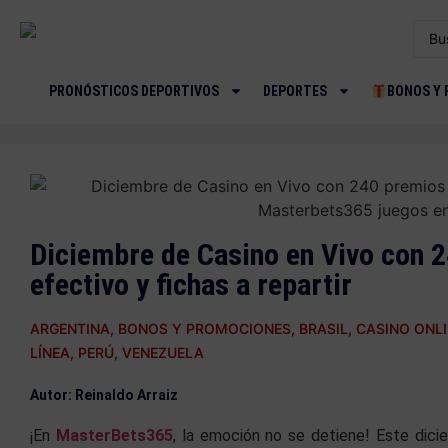
PRONÓSTICOS DEPORTIVOS
DEPORTES
BONOS Y
Diciembre de Casino en Vivo con 
efectivo y fichas a repartir
ARGENTINA
,
BONOS Y PROMOCIONES
,
BRASIL
,
CASINO ONL
LÍNEA
,
PERÚ
,
VENEZUELA
Autor: Reinaldo Arraiz
¡En
MasterBets365
, la emoción no se detiene! Este dic