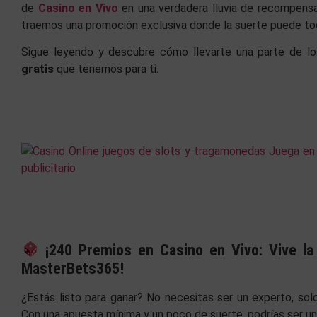
de
Casino en Vivo
en una verdadera lluvia de recompens
traemos una promoción exclusiva donde la suerte puede toc
Sigue leyendo y descubre cómo llevarte una parte de l
gratis
que tenemos para ti.
¡240 Premios en Casino en Vivo: Vive la 
MasterBets365!
¿Estás listo para ganar? No necesitas ser un experto, solo
Con una apuesta mínima y un poco de suerte, podrías ser u