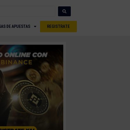
REGISTRATE
SAS DE APUESTAS