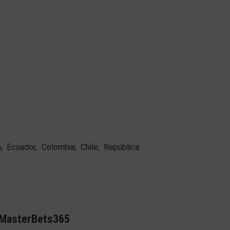
, Ecuador, Colombia, Chile, República
 MasterBets365