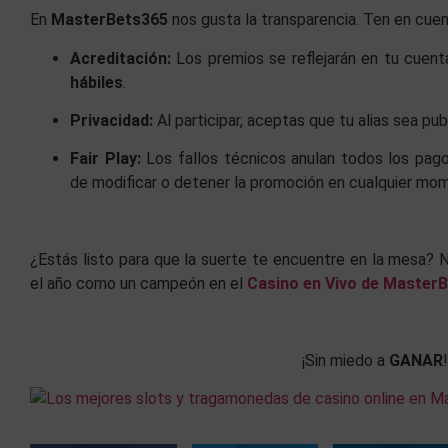
En
MasterBets365
nos gusta la transparencia. Ten en cuen
Acreditación:
Los premios se reflejarán en tu cuen
hábiles
.
Privacidad:
Al participar, aceptas que tu alias sea pu
Fair Play:
Los fallos técnicos anulan todos los pag
de modificar o detener la promoción en cualquier mo
¿Estás listo para que la suerte te encuentre en la mesa? N
el año como un campeón en el
Casino en Vivo de
MasterB
¡Sin miedo a
GANAR
!