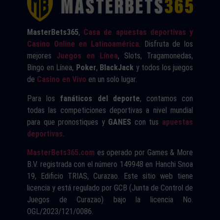
MasterBets365
,
Casa de apuestas deportivas y
Casino Online en Latinoamérica
. Disfruta de los
mejores
Juegos en Línea
, Slots, Tragamonedas,
Bingo en Línea,
Poker
,
BlackJack
y todos los juegos
de
Casino en Vivo
en un solo lugar.
Para los
fanáticos del deporte
, contamos con
todas las competiciones deportivas a nivel mundial
para que pronostiques y
GANES
con tus
apuestas
deportivas
.
MasterBets365.com
es operado por Games & More
B.V. registrada con el número 149948 en Hanchi Snoa
19, Edificio TRIAS, Curazao. Este sitio web tiene
licencia y está regulado por GCB (Junta de Control de
Juegos de Curazao) bajo la licencia No.
OGL/2023/121/0086.