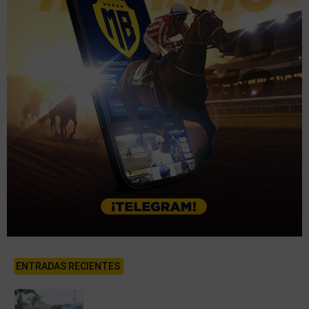
ENTRADAS RECIENTES