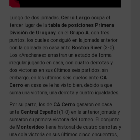
Luego de dos jornadas,
Cerro Largo
ocupa el
tercer lugar de la
tabla de posiciones Primera
División de Uruguay
, en el
Grupo A
, con tres
puntos; los cuales consiguió en la jornada anterior
con la goleada en casa ante
Boston River
(3-0).
Los «Arachanes» arrastran un estado de forma
irregular jugando en casa, con cuatro derrotas y
dos victorias en sus últimos seis partidos; sin
embargo, en los últimos seis duelos ante
CA
Cerro
en casa se le ha visto bien, debido a que
suma una victoria, una derrota y cuatro igualdades.
Por su parte, los de
CA Cerro
ganaron en casa
ante
Central Español
(1-0) en la anterior jornada y
sumaron su primera victoria del torneo. El conjunto
de
Montevideo
tiene historial de cuatro derrotas y
una sola victoria en sus últimos cinco encuentros,