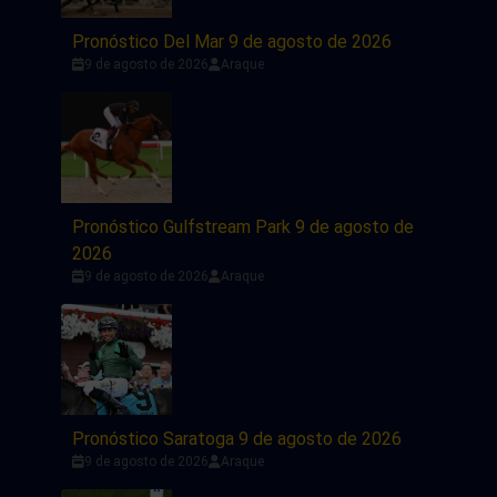
Pronóstico Del Mar 9 de agosto de 2026
9 de agosto de 2026
Araque
Pronóstico Gulfstream Park 9 de agosto de
2026
9 de agosto de 2026
Araque
Pronóstico Saratoga 9 de agosto de 2026
9 de agosto de 2026
Araque