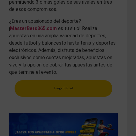
permitiendo 3 o más goles de sus rivales en tres
de esos compromisos.
¿Eres un apasionado del deporte?
¡
MasterBets365.com
es tu sitio! Realiza
apuestas en una amplia variedad de deportes,
desde fútbol y baloncesto hasta tenis y deportes
electrónicos. Además, disfruta de beneficios
exclusivos como cuotas mejoradas, apuestas en
vivo y la opción de cobrar tus apuestas antes de
que termine el evento.
Juega Fútbol