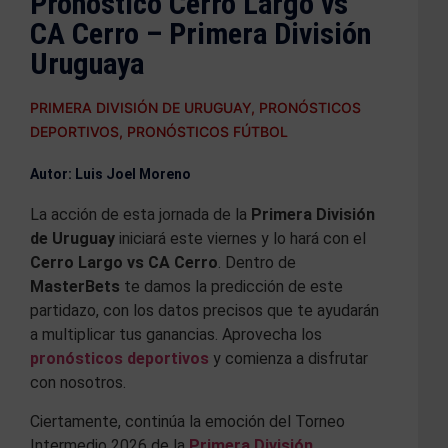
Pronóstico Cerro Largo vs
CA Cerro – Primera División
Uruguaya
PRIMERA DIVISIÓN DE URUGUAY
,
PRONÓSTICOS
DEPORTIVOS
,
PRONÓSTICOS FÚTBOL
Autor: Luis Joel Moreno
La acción de esta jornada de la
Primera División
de Uruguay
iniciará este viernes y lo hará con el
Cerro Largo vs CA Cerro
. Dentro de
MasterBets
te damos la predicción de este
partidazo, con los datos precisos que te ayudarán
a multiplicar tus ganancias. Aprovecha los
pronósticos deportivos
y comienza a disfrutar
con nosotros.
Ciertamente, continúa la emoción del Torneo
Intermedio 2026 de la
Primera División