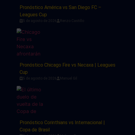
Pronóstico América vs San Diego FC –
Leagues Cup
5 de agosto de 2026
Renzo Castillo
Pronóstico Chicago Fire vs Necaxa | Leagues
Cup
5 de agosto de 2026
Manuel Gil
Pronóstico Corinthians vs Internacional |
Copa de Brasil