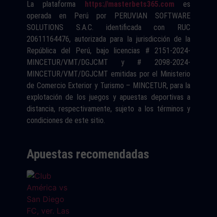
La plataforma
https://masterbets365.com
es
operada en Perú por PERUVIAN SOFTWARE
SOLUTIONS S.A.C. identificada con RUC
20611164476, autorizada para la jurisdicción de la
República del Perú, bajo licencias # 2151-2024-
MINCETUR/VMT/DGJCMT y # 2098-2024-
MINCETUR/VMT/DGJCMT emitidas por el Ministerio
de Comercio Exterior y Turismo – MINCETUR, para la
explotación de los juegos y apuestas deportivas a
distancia, respectivamente, sujeto a los términos y
condiciones de este sitio.
Apuestas recomendadas