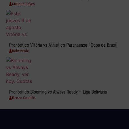
Melissa Reyes
Pronóstico Vitória vs Athletico Paranaense | Copa de Brasil
Italo Verde
Pronóstico Blooming vs Always Ready – Liga Boliviana
Renzo Castillo