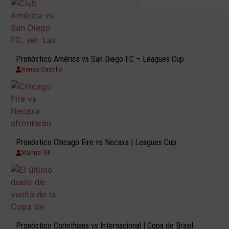
Pronóstico América vs San Diego FC – Leagues Cup
Renzo Castillo
Pronóstico Chicago Fire vs Necaxa | Leagues Cup
Manuel Gil
Pronóstico Corinthians vs Internacional | Copa de Brasil