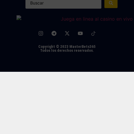
Copyright © 2023 MasterBets365
Todos los derechos reservados.