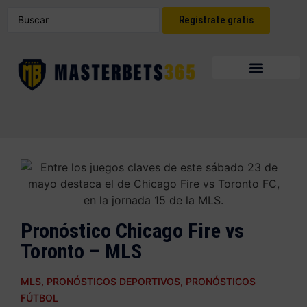
Registrate gratis
Pronóstico Chicago Fire vs
Toronto – MLS
MLS
,
PRONÓSTICOS DEPORTIVOS
,
PRONÓSTICOS
FÚTBOL