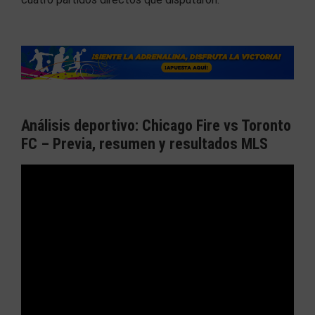
Análisis deportivo: Chicago Fire vs Toronto
FC – Previa, resumen y resultados MLS