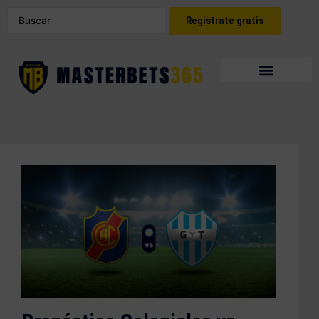
Registrate gratis