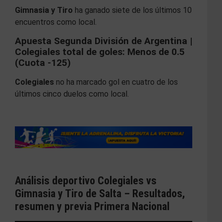
Gimnasia y Tiro
ha ganado siete de los últimos 10
encuentros como local.
Apuesta Segunda División de Argentina |
Colegiales total de goles: Menos de 0.5
(Cuota -125)
Colegiales
no ha marcado gol en cuatro de los
últimos cinco duelos como local.
Análisis deportivo Colegiales vs
Gimnasia y Tiro de Salta – Resultados,
resumen y previa Primera Nacional