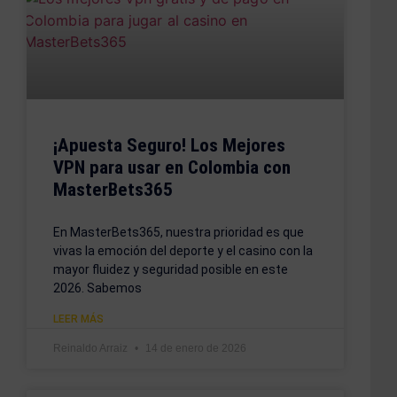
¡Apuesta Seguro! Los Mejores
VPN para usar en Colombia con
MasterBets365
En MasterBets365, nuestra prioridad es que
vivas la emoción del deporte y el casino con la
mayor fluidez y seguridad posible en este
2026. Sabemos
LEER MÁS
Reinaldo Arraiz
14 de enero de 2026