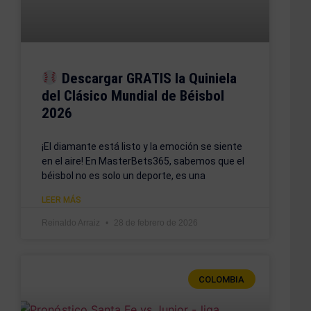
Descargar GRATIS la Quiniela
del Clásico Mundial de Béisbol
2026
¡El diamante está listo y la emoción se siente
en el aire! En MasterBets365, sabemos que el
béisbol no es solo un deporte, es una
LEER MÁS
Reinaldo Arraiz
28 de febrero de 2026
COLOMBIA