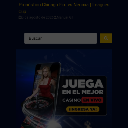
Pronóstico Chicago Fire vs Necaxa | Leagues
Cup
5 de agosto de 2026
Manuel Gil