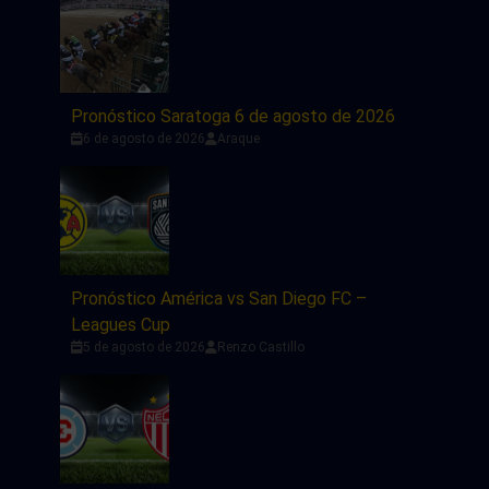
Pronóstico Saratoga 6 de agosto de 2026
6 de agosto de 2026
Araque
Pronóstico América vs San Diego FC –
Leagues Cup
5 de agosto de 2026
Renzo Castillo