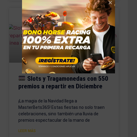
ARGENTINA
Slots y Tragamonedas con 550
premios a repartir en Diciembre
¡La magia de la Navidad llega a
MasterBets365! Estas fiestas no solo traen
celebraciones, sino también una lluvia de
premios espectacular de la mano de
LEER MÁS