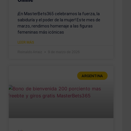
¡En MasterBets365 celebramos la fuerza, la
sabiduría y el poder de la mujer! Este mes de
marzo, rendimos homenaje a las figuras
femeninas más icónicas
LEER MÁS
Reinaldo Arraiz
9 de marzo de 2026
ARGENTINA