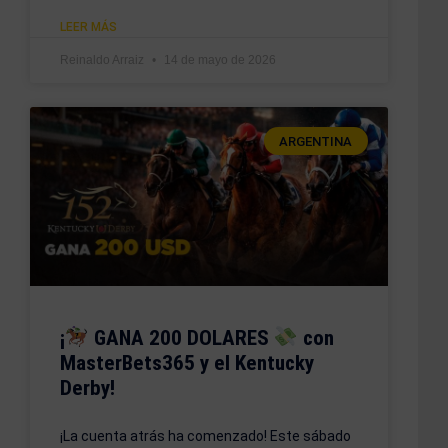
LEER MÁS
Reinaldo Arraiz
14 de mayo de 2026
ARGENTINA
¡
GANA 200 DOLARES
con
MasterBets365 y el Kentucky
Derby!
¡La cuenta atrás ha comenzado! Este sábado