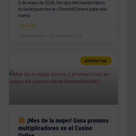
2 de mayo de 2026, los ojos del mundo hípico
estarán puestos en Churchill Downs para una
nueva
LEER MÁS
Reinaldo Arraiz
29 de abril de 2026
ARGENTINA
¡Mes de la mujer! Gana premios
multiplicadores en el Casino
Online