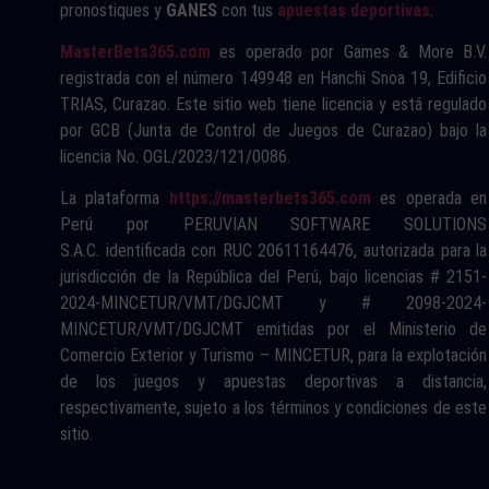
pronostiques y
GANES
con tus
apuestas deportivas
.
MasterBets365.com
es operado por Games & More B.V.
registrada con el número 149948 en Hanchi Snoa 19, Edificio
TRIAS, Curazao. Este sitio web tiene licencia y está regulado
por GCB (Junta de Control de Juegos de Curazao) bajo la
licencia No. OGL/2023/121/0086.
La plataforma
https://masterbets365.com
es operada en
Perú por PERUVIAN SOFTWARE SOLUTIONS
S.A.C. identificada con RUC 20611164476, autorizada para la
jurisdicción de la República del Perú, bajo licencias # 2151-
2024-MINCETUR/VMT/DGJCMT y # 2098-2024-
MINCETUR/VMT/DGJCMT emitidas por el Ministerio de
Comercio Exterior y Turismo – MINCETUR, para la explotación
de los juegos y apuestas deportivas a distancia,
respectivamente, sujeto a los términos y condiciones de este
sitio.