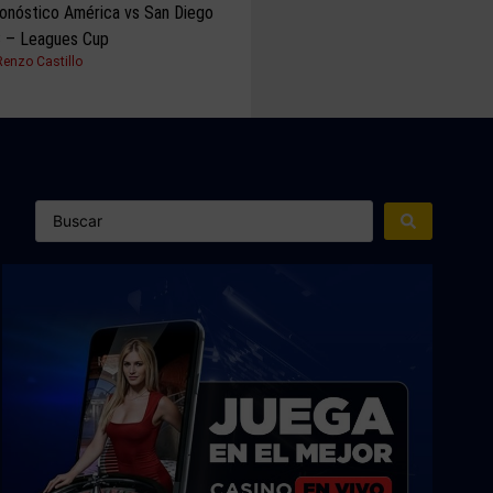
onóstico América vs San Diego
 – Leagues Cup
Renzo Castillo