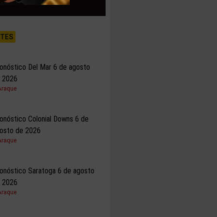
NTES
onóstico Del Mar 6 de agosto
 2026
Araque
onóstico Colonial Downs 6 de
osto de 2026
Araque
onóstico Saratoga 6 de agosto
 2026
Araque