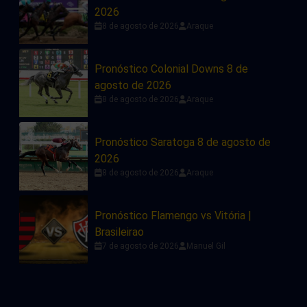
2026
8 de agosto de 2026
Araque
Pronóstico Colonial Downs 8 de
agosto de 2026
8 de agosto de 2026
Araque
Pronóstico Saratoga 8 de agosto de
2026
8 de agosto de 2026
Araque
Pronóstico Flamengo vs Vitória |
Brasileirao
7 de agosto de 2026
Manuel Gil