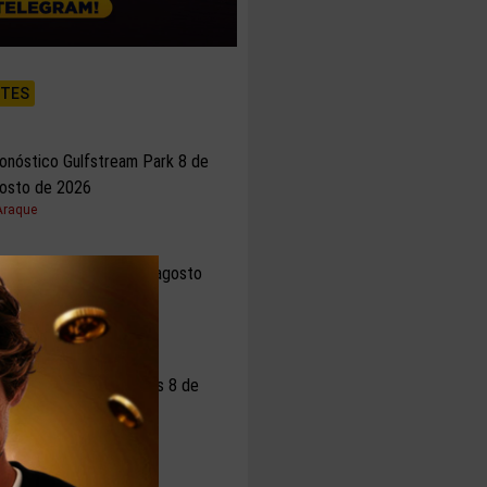
NTES
onóstico Gulfstream Park 8 de
osto de 2026
Araque
onóstico Del Mar 8 de agosto
 2026
Araque
onóstico Colonial Downs 8 de
osto de 2026
Araque