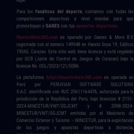
Para los
fanáticos del deporte
, contamos con todas las
competiciones deportivas a nivel mundial para que
pronostiques y
GANES
con tus
apuestas deportivas
.
MasterBets365.com
es operado por Games & More B.V.
registrada con el número 149948 en Hanchi Snoa 19, Edificio
TRIAS, Curazao. Este sitio web tiene licencia y está regulado
por GCB (Junta de Control de Juegos de Curazao) bajo la
licencia No. OGL/2023/121/0086.
La plataforma
https://masterbets365.com
es operada en
Perú por PERUVIAN SOFTWARE SOLUTIONS
S.A.C. identificada con RUC 20611164476, autorizada para la
jurisdicción de la República del Perú, bajo licencias # 2151-
2024-MINCETUR/VMT/DGJCMT y # 2098-2024-
MINCETUR/VMT/DGJCMT emitidas por el Ministerio de
Comercio Exterior y Turismo – MINCETUR, para la explotación
de los juegos y apuestas deportivas a distancia,