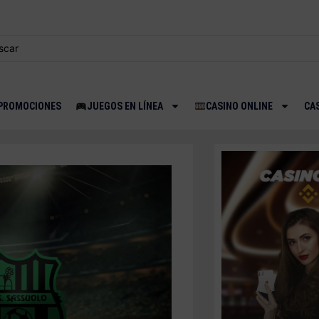
 PROMOCIONES
JUEGOS EN LÍNEA
CASINO ONLINE
CA