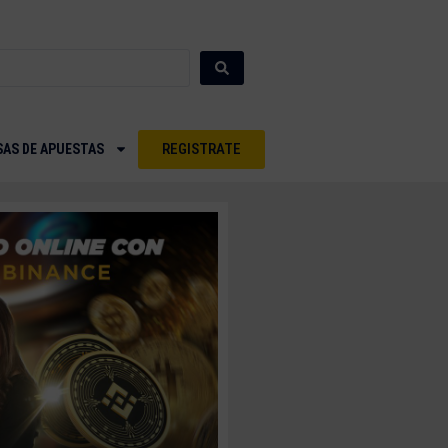
REGISTRATE
SAS DE APUESTAS