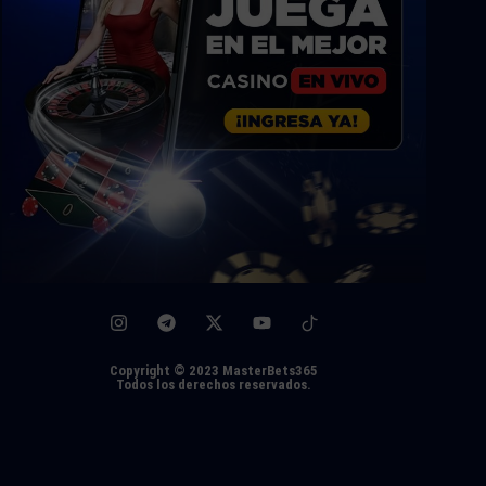
Copyright © 2023 MasterBets365
Todos los derechos reservados.