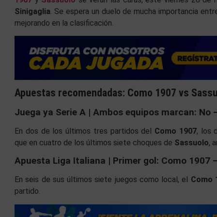
Sinigaglia
. Se espera un duelo de mucha importancia entr
mejorando en la clasificación.
Apuestas recomendadas: Como 1907 vs Sassuo
Juega ya Serie A | Ambos equipos marcan: No –
En dos de los últimos tres partidos del
Como 1907
, los
que en cuatro de los últimos siete choques de
Sassuolo
, 
Apuesta Liga Italiana | Primer gol: Como 1907 
En seis de sus últimos siete juegos como local, el
Como 
partido.