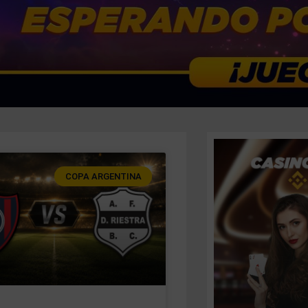
COPA ARGENTINA