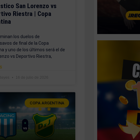
stico San Lorenzo vs
tivo Riestra | Copa
tina
rminan los duelos de
isavos de final de la Copa
na y uno de los últimos será el de
enzo vs Deportivo Riestra,
ÁS
 Reyes
16 de julio de 2026
COPA ARGENTINA