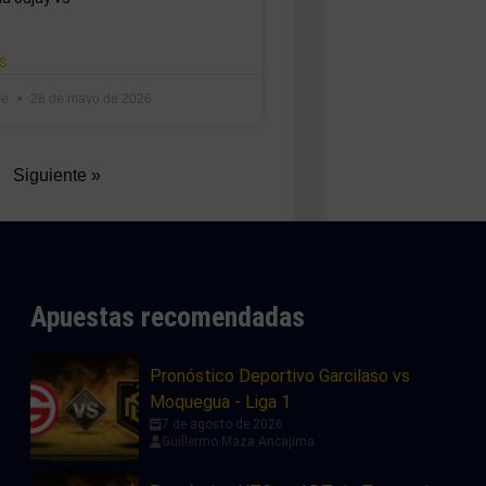
ÁS
rde
28 de mayo de 2026
Siguiente »
Apuestas recomendadas
Pronóstico Deportivo Garcilaso vs
Moquegua - Liga 1
7 de agosto de 2026
Guillermo Maza Ancajima