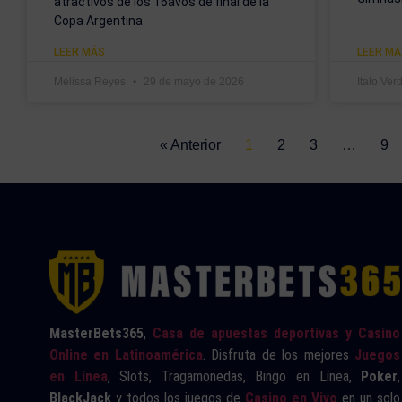
atractivos de los 16avos de final de la
Copa Argentina
LEER MÁS
LEER M
Melissa Reyes
29 de mayo de 2026
Italo Ve
« Anterior
1
2
3
…
9
MasterBets365
,
Casa de apuestas deportivas y
Casino
Online en Latinoamérica
. Disfruta de los mejores
Juegos
en Línea
, Slots, Tragamonedas, Bingo en Línea,
Poker
,
BlackJack
y todos los juegos de
Casino en Vivo
en un solo