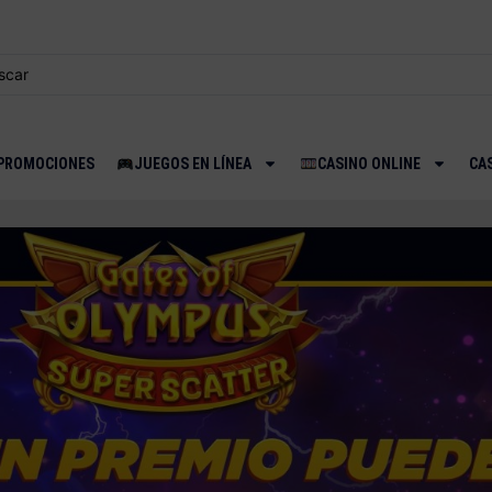
 PROMOCIONES
JUEGOS EN LÍNEA
CASINO ONLINE
CA