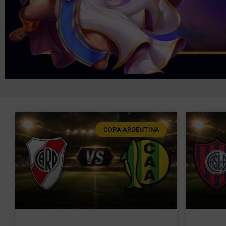
COPA ARGENTINA