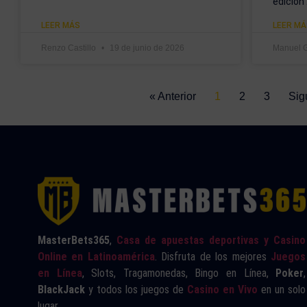
edición
LEER MÁS
LEER M
Renzo Castillo
19 de junio de 2026
Manuel G
« Anterior
1
2
3
Sig
MasterBets365
,
Casa de apuestas deportivas y
Casino
Online en Latinoamérica
. Disfruta de los mejores
Juegos
en Línea
, Slots, Tragamonedas, Bingo en Línea,
Poker
,
BlackJack
y todos los juegos de
Casino en Vivo
en un solo
lugar.