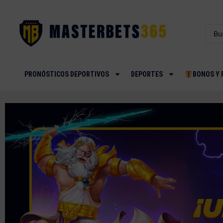
PRONÓSTICOS DEPORTIVOS
DEPORTES
BONOS Y