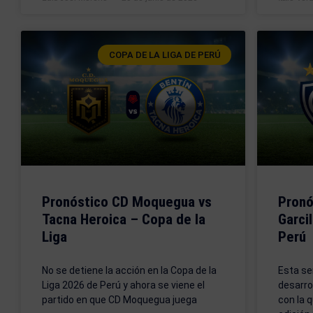
COPA DE LA LIGA DE PERÚ
Pronóstico CD Moquegua vs
Pronó
Tacna Heroica – Copa de la
Garci
Liga
Perú
No se detiene la acción en la Copa de la
Esta se
Liga 2026 de Perú y ahora se viene el
desarrol
partido en que CD Moquegua juega
con la 