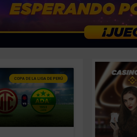
COPA DE LA LIGA DE PERÚ