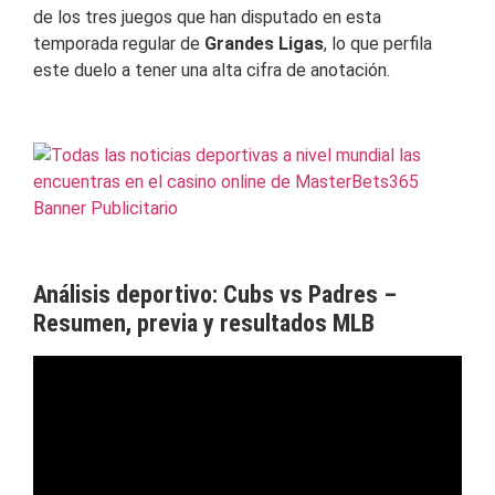
de los tres juegos que han disputado en esta
temporada regular de
Grandes Ligas
, lo que perfila
este duelo a tener una alta cifra de anotación.
Análisis deportivo: Cubs vs Padres –
Resumen, previa y resultados MLB