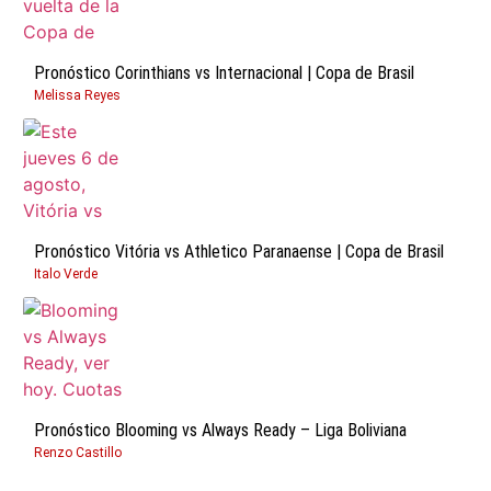
Pronóstico Corinthians vs Internacional | Copa de Brasil
Melissa Reyes
Pronóstico Vitória vs Athletico Paranaense | Copa de Brasil
Italo Verde
Pronóstico Blooming vs Always Ready – Liga Boliviana
Renzo Castillo