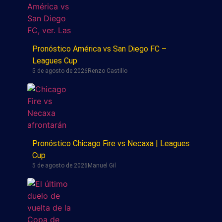
Pronóstico América vs San Diego FC –
Leagues Cup
5 de agosto de 2026
Renzo Castillo
Pronóstico Chicago Fire vs Necaxa | Leagues
Cup
5 de agosto de 2026
Manuel Gil