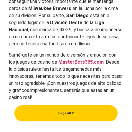
conseguir una victoria importante que le mantenga
cerca de
Milwaukee Brewers
en la lucha por la cima
de su división. Por su parte,
San Diego
está en el
segundo lugar de la
División Oeste
de la
Liga
Nacional
, con marca de 43-39, y buscará de imponerse
en un duro reto ante su contrincante lejos de su casa,
pero no tendrá una fácil tarea en Illinois.
Sumérgete en un mundo de diversión y emoción con
los juegos de casino de
MasterBets365.com
. Desde
la clásica ruleta hasta las tragamonedas más
innovadoras, tenemos todo lo que necesitas para pasar
un rato agradable. ¡Con nuestros juegos de alta calidad
y gráficos impresionantes, sentirás que estás en un
casino real!
Juega MLB