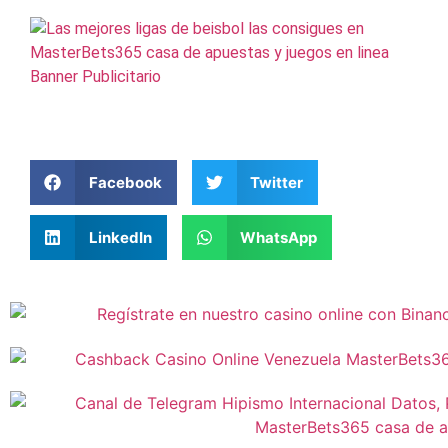
Facebook
Twitter
LinkedIn
WhatsApp