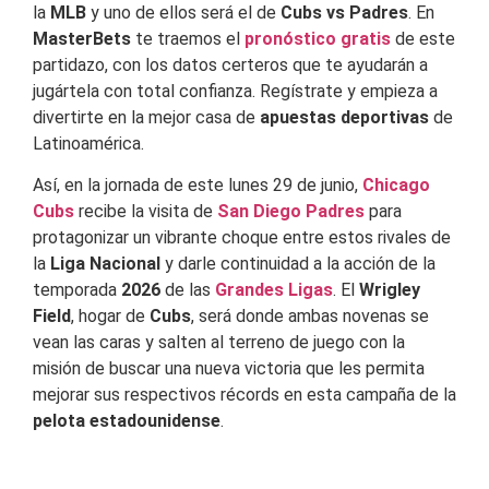
la
MLB
y uno de ellos será el de
Cubs vs Padres
. En
MasterBets
te traemos el
pronóstico gratis
de este
partidazo, con los datos certeros que te ayudarán a
jugártela con total confianza. Regístrate y empieza a
divertirte en la mejor casa de
apuestas deportivas
de
Latinoamérica.
Así, en la jornada de este lunes 29 de junio,
Chicago
Cubs
recibe la visita de
San Diego Padres
para
protagonizar un vibrante choque entre estos rivales de
la
Liga Nacional
y darle continuidad a la acción de la
temporada
2026
de las
Grandes Ligas
. El
Wrigley
Field
, hogar de
Cubs
, será donde ambas novenas se
vean las caras y salten al terreno de juego con la
misión de buscar una nueva victoria que les permita
mejorar sus respectivos récords en esta campaña de la
pelota estadounidense
.