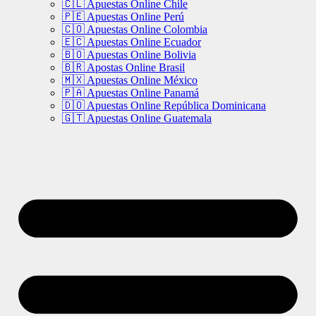
🇨🇱 Apuestas Online Chile
🇵🇪 Apuestas Online Perú
🇨🇴 Apuestas Online Colombia
🇪🇨 Apuestas Online Ecuador
🇧🇴 Apuestas Online Bolivia
🇧🇷 Apostas Online Brasil
🇲🇽 Apuestas Online México
🇵🇦 Apuestas Online Panamá
🇩🇴 Apuestas Online República Dominicana
🇬🇹 Apuestas Online Guatemala