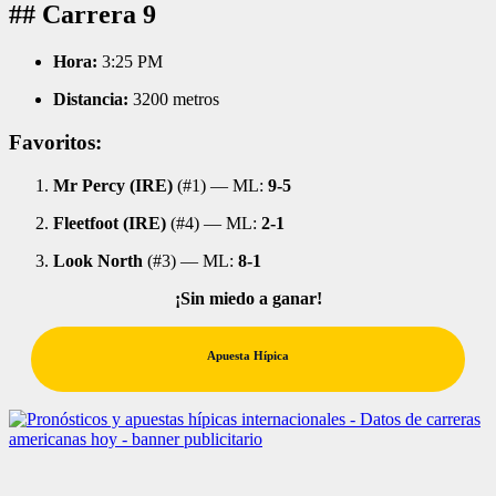
## Carrera 9
Hora:
3:25 PM
Distancia:
3200 metros
Favoritos:
Mr Percy (IRE)
(#1) — ML:
9-5
Fleetfoot (IRE)
(#4) — ML:
2-1
Look North
(#3) — ML:
8-1
¡Sin miedo a ganar!
Apuesta Hípica