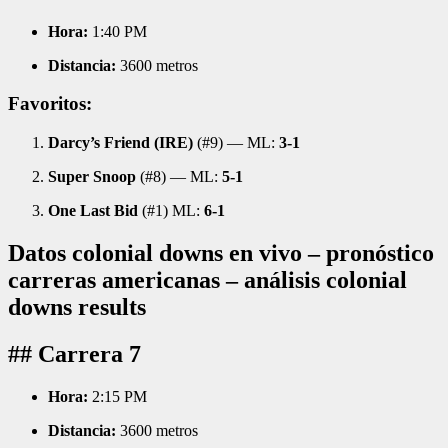
Hora:
1:40 PM
Distancia:
3600 metros
Favoritos:
Darcy’s Friend (IRE)
(#9) — ML:
3-1
Super Snoop
(#8) — ML:
5-1
One Last Bid
(#1) ML:
6-1
Datos colonial downs en vivo – pronóstico
carreras americanas – análisis colonial
downs results
## Carrera 7
Hora:
2:15 PM
Distancia:
3600 metros