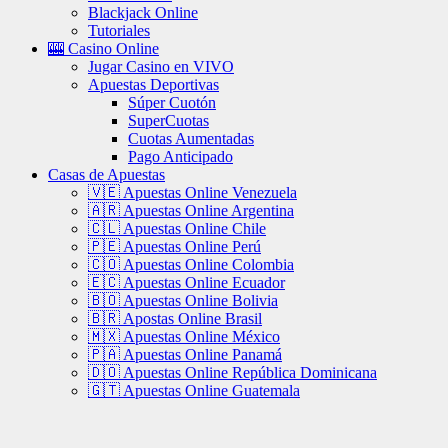
Blackjack Online
Tutoriales
🎰 Casino Online
Jugar Casino en VIVO
Apuestas Deportivas
Súper Cuotón
SuperCuotas
Cuotas Aumentadas
Pago Anticipado
Casas de Apuestas
🇻🇪 Apuestas Online Venezuela
🇦🇷 Apuestas Online Argentina
🇨🇱 Apuestas Online Chile
🇵🇪 Apuestas Online Perú
🇨🇴 Apuestas Online Colombia
🇪🇨 Apuestas Online Ecuador
🇧🇴 Apuestas Online Bolivia
🇧🇷 Apostas Online Brasil
🇲🇽 Apuestas Online México
🇵🇦 Apuestas Online Panamá
🇩🇴 Apuestas Online República Dominicana
🇬🇹 Apuestas Online Guatemala