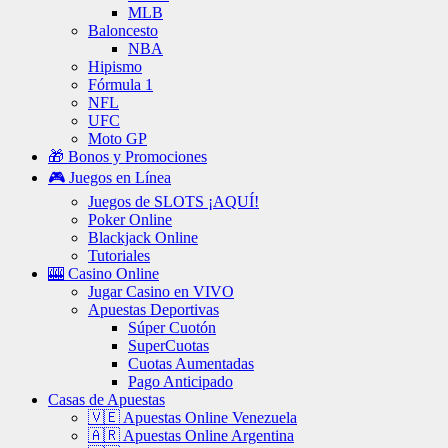
MLB
Baloncesto
NBA
Hipismo
Fórmula 1
NFL
UFC
Moto GP
🎁 Bonos y Promociones
🎮 Juegos en Línea
Juegos de SLOTS ¡AQUÍ!
Poker Online
Blackjack Online
Tutoriales
🎰 Casino Online
Jugar Casino en VIVO
Apuestas Deportivas
Súper Cuotón
SuperCuotas
Cuotas Aumentadas
Pago Anticipado
Casas de Apuestas
🇻🇪 Apuestas Online Venezuela
🇦🇷 Apuestas Online Argentina