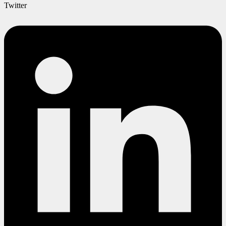
Twitter