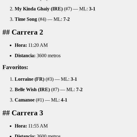
My Kinda Ghaiy (IRE)
(#7) — ML:
3-1
Time Song
(#4) — ML:
7-2
## Carrera 2
Hora:
11:20 AM
Distancia:
3600 metros
Favoritos:
Lorraine (FR)
(#3) — ML:
3-1
Belle Wish (IRE)
(#7) — ML:
7-2
Camanoe
(#1) — ML:
4-1
## Carrera 3
Hora:
11:55 AM
Distancia:
3600 metros