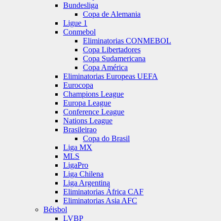
Bundesliga
Copa de Alemania
Ligue 1
Conmebol
Eliminatorias CONMEBOL
Copa Libertadores
Copa Sudamericana
Copa América
Eliminatorias Europeas UEFA
Eurocopa
Champions League
Europa League
Conference League
Nations League
Brasileirao
Copa do Brasil
Liga MX
MLS
LigaPro
Liga Chilena
Liga Argentina
Eliminatorias África CAF
Eliminatorias Asia AFC
Béisbol
LVBP