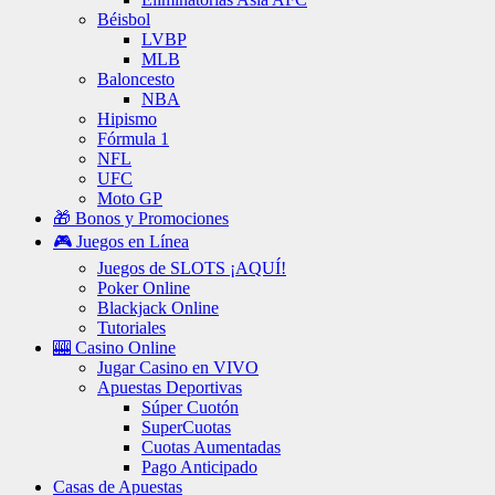
Béisbol
LVBP
MLB
Baloncesto
NBA
Hipismo
Fórmula 1
NFL
UFC
Moto GP
🎁 Bonos y Promociones
🎮 Juegos en Línea
Juegos de SLOTS ¡AQUÍ!
Poker Online
Blackjack Online
Tutoriales
🎰 Casino Online
Jugar Casino en VIVO
Apuestas Deportivas
Súper Cuotón
SuperCuotas
Cuotas Aumentadas
Pago Anticipado
Casas de Apuestas