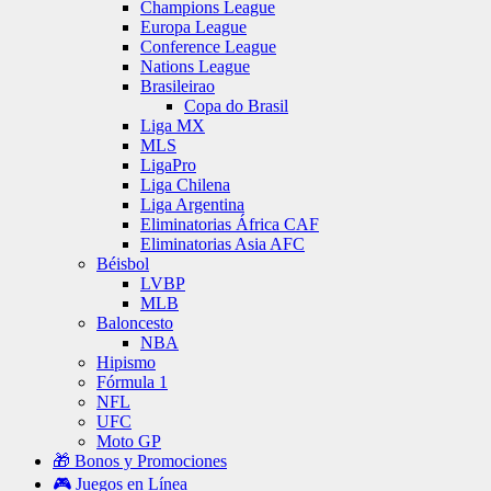
Champions League
Europa League
Conference League
Nations League
Brasileirao
Copa do Brasil
Liga MX
MLS
LigaPro
Liga Chilena
Liga Argentina
Eliminatorias África CAF
Eliminatorias Asia AFC
Béisbol
LVBP
MLB
Baloncesto
NBA
Hipismo
Fórmula 1
NFL
UFC
Moto GP
🎁 Bonos y Promociones
🎮 Juegos en Línea