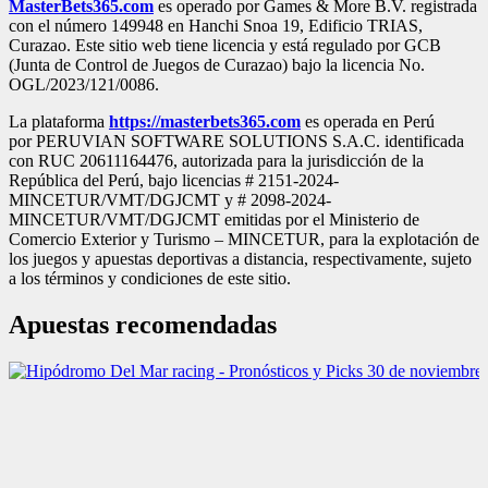
MasterBets365.com
es operado por Games & More B.V. registrada
con el número 149948 en Hanchi Snoa 19, Edificio TRIAS,
Curazao. Este sitio web tiene licencia y está regulado por GCB
(Junta de Control de Juegos de Curazao) bajo la licencia No.
OGL/2023/121/0086.
La plataforma
https://masterbets365.com
es operada en Perú
por PERUVIAN SOFTWARE SOLUTIONS S.A.C. identificada
con RUC 20611164476, autorizada para la jurisdicción de la
República del Perú, bajo licencias # 2151-2024-
MINCETUR/VMT/DGJCMT y # 2098-2024-
MINCETUR/VMT/DGJCMT emitidas por el Ministerio de
Comercio Exterior y Turismo – MINCETUR, para la explotación de
los juegos y apuestas deportivas a distancia, respectivamente, sujeto
a los términos y condiciones de este sitio.
Apuestas recomendadas