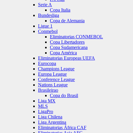
Serie A
Copa Italia
Bundesliga
Copa de Alemania
Ligue 1
Conmebol
Eliminatorias CONMEBOL
Copa Libertadores
Copa Sudamericana
Copa América
Eliminatorias Europeas UEFA
Eurocopa
Champions League
Europa League
Conference League
Nations League
Brasileirao
Copa do Brasil
Liga MX
MLS
LigaPro
Liga Chilena
Liga Argentina
Eliminatorias África CAF
Eliminatorias Asia AFC