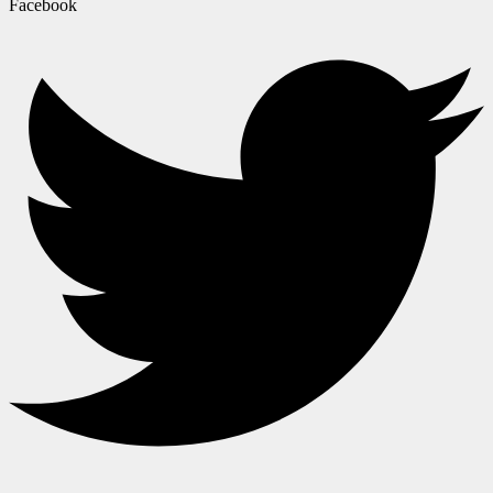
Facebook