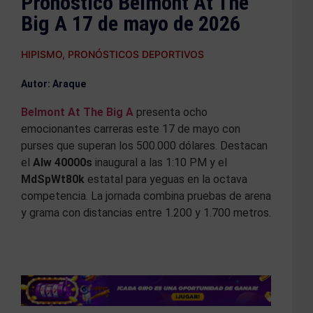
Pronóstico Belmont At The
Big A 17 de mayo de 2026
HIPISMO
,
PRONÓSTICOS DEPORTIVOS
Autor: Araque
Belmont At The Big A
presenta ocho
emocionantes carreras este 17 de mayo con
purses que superan los 500.000 dólares. Destacan
el
Alw 40000s
inaugural a las 1:10 PM y el
MdSpWt80k
estatal para yeguas en la octava
competencia. La jornada combina pruebas de arena
y grama con distancias entre 1.200 y 1.700 metros.