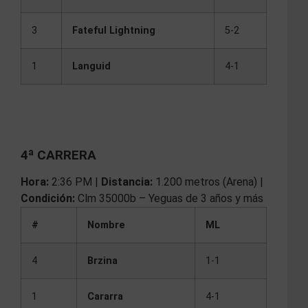
3
Fateful Lightning
5-2
1
Languid
4-1
4ª CARRERA
Hora:
2:36 PM |
Distancia:
1.200 metros (Arena) |
Condición:
Clm 35000b – Yeguas de 3 años y más
#
Nombre
ML
4
Brzina
1-1
1
Cararra
4-1