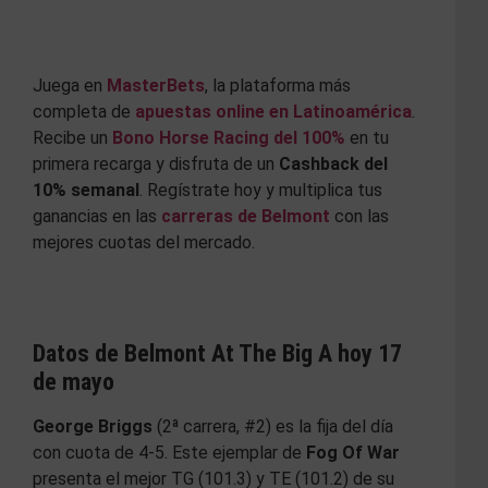
Juega en
MasterBets
, la plataforma más
completa de
apuestas online en Latinoamérica
.
Recibe un
Bono Horse Racing del 100%
en tu
primera recarga y disfruta de un
Cashback del
10% semanal
. Regístrate hoy y multiplica tus
ganancias en las
carreras de Belmont
con las
mejores cuotas del mercado.
Datos de Belmont At The Big A hoy 17
de mayo
George Briggs
(2ª carrera, #2) es la fija del día
con cuota de 4-5. Este ejemplar de
Fog Of War
presenta el mejor TG (101.3) y TE (101.2) de su