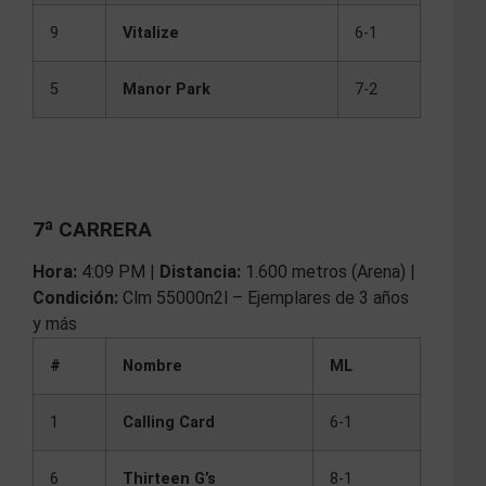
9
Vitalize
6-1
5
Manor Park
7-2
7ª CARRERA
Hora:
4:09 PM |
Distancia:
1.600 metros (Arena) |
Condición:
Clm 55000n2l – Ejemplares de 3 años
y más
#
Nombre
ML
1
Calling Card
6-1
6
Thirteen G’s
8-1