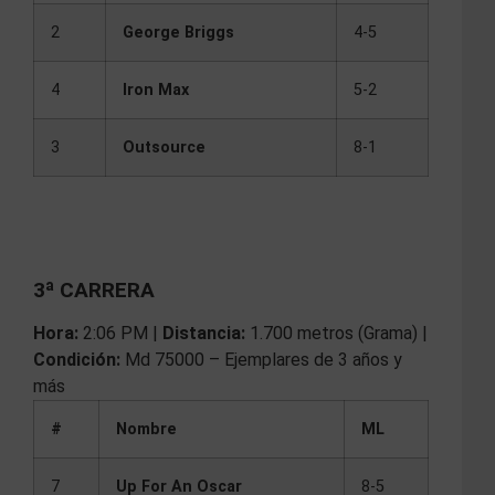
2
George Briggs
4-5
4
Iron Max
5-2
3
Outsource
8-1
3ª CARRERA
Hora:
2:06 PM |
Distancia:
1.700 metros (Grama) |
Condición:
Md 75000 – Ejemplares de 3 años y
más
#
Nombre
ML
7
Up For An Oscar
8-5