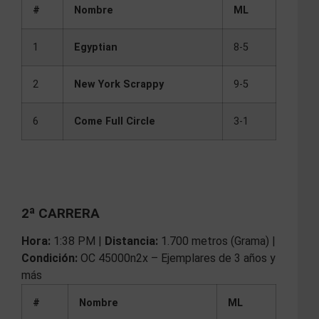
#
Nombre
ML
1
Egyptian
8-5
2
New York Scrappy
9-5
6
Come Full Circle
3-1
2ª CARRERA
Hora:
1:38 PM |
Distancia:
1.700 metros (Grama) |
Condición:
OC 45000n2x – Ejemplares de 3 años y
más
#
Nombre
ML