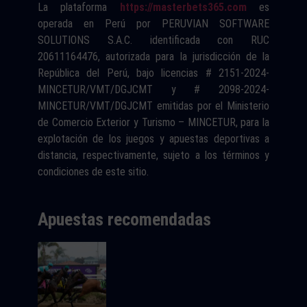
La plataforma
https://masterbets365.com
es
operada en Perú por PERUVIAN SOFTWARE
SOLUTIONS S.A.C. identificada con RUC
20611164476, autorizada para la jurisdicción de la
República del Perú, bajo licencias # 2151-2024-
MINCETUR/VMT/DGJCMT y # 2098-2024-
MINCETUR/VMT/DGJCMT emitidas por el Ministerio
de Comercio Exterior y Turismo – MINCETUR, para la
explotación de los juegos y apuestas deportivas a
distancia, respectivamente, sujeto a los términos y
condiciones de este sitio.
Apuestas recomendadas