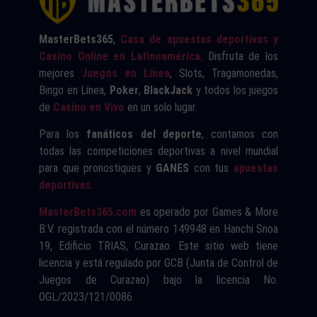
MasterBets365
,
Casa de apuestas deportivas y
Casino Online en Latinoamérica
. Disfruta de los
mejores
Juegos en Línea
, Slots, Tragamonedas,
Bingo en Línea,
Poker
,
BlackJack
y todos los juegos
de
Casino en Vivo
en un solo lugar.
Para los
fanáticos del deporte
, contamos con
todas las competiciones deportivas a nivel mundial
para que pronostiques y
GANES
con tus
apuestas
deportivas
.
MasterBets365.com
es operado por Games & More
B.V. registrada con el número 149948 en Hanchi Snoa
19, Edificio TRIAS, Curazao. Este sitio web tiene
licencia y está regulado por GCB (Junta de Control de
Juegos de Curazao) bajo la licencia No.
OGL/2023/121/0086.