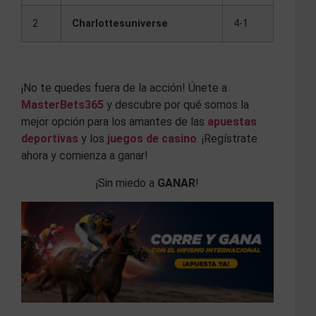
2
Charlottesuniverse
4-1
¡No te quedes fuera de la acción! Únete a
MasterBets365
y descubre por qué somos la
mejor opción para los amantes de las
apuestas
deportivas
y los
juegos de casino
. ¡Regístrate
ahora y comienza a ganar!
¡Sin miedo a
GANAR
!