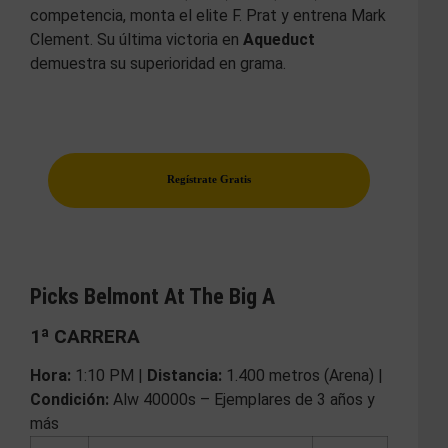
competencia, monta el elite F. Prat y entrena Mark
Clement. Su última victoria en
Aqueduct
demuestra su superioridad en grama.
Regístrate Gratis
Picks Belmont At The Big A
1ª CARRERA
Hora:
1:10 PM |
Distancia:
1.400 metros (Arena) |
Condición:
Alw 40000s – Ejemplares de 3 años y
más