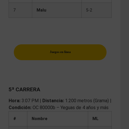
7
Malu
5-2
Juegos en línea
5ª CARRERA
Hora:
3:07 PM |
Distancia:
1.200 metros (Grama) |
Condición:
OC 80000b – Yeguas de 4 años y más
#
Nombre
ML