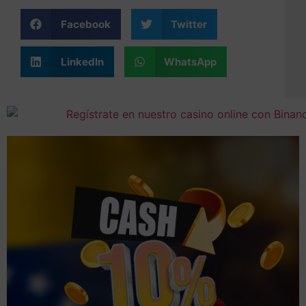
Facebook
Twitter
LinkedIn
WhatsApp