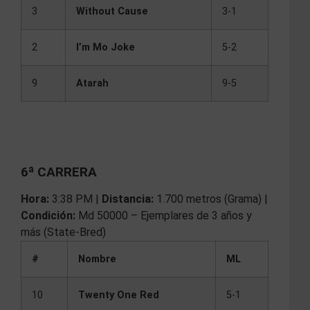
3
Without Cause
3-1
2
I’m Mo Joke
5-2
9
Atarah
9-5
6ª CARRERA
Hora:
3:38 PM |
Distancia:
1.700 metros (Grama) |
Condición:
Md 50000 – Ejemplares de 3 años y
más (State-Bred)
#
Nombre
ML
10
Twenty One Red
5-1