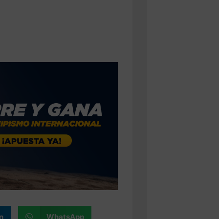
n
WhatsApp