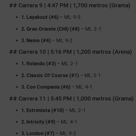
## Carrera 9 | 4:47 PM | 1,700 metros (Grama)
1. Layabout (#6)
– ML: 9-5
2. Gran Oriente (CHI) (#8)
– ML: 2-1
3. Nemo (#4)
– ML: 9-2
## Carrera 10 | 5:16 PM | 1,200 metros (Arena)
1. Rolando (#3)
– ML: 2-1
2. Classic Of Course (#1)
– ML: 3-1
3. Con Compania (#6)
– ML: 4-1
## Carrera 11 | 5:45 PM | 1,000 metros (Grama)
1. Extrimista (#10)
– ML: 2-1
2. Intricity (#9)
– ML: 4-1
3. London (#7)
– ML: 9-2