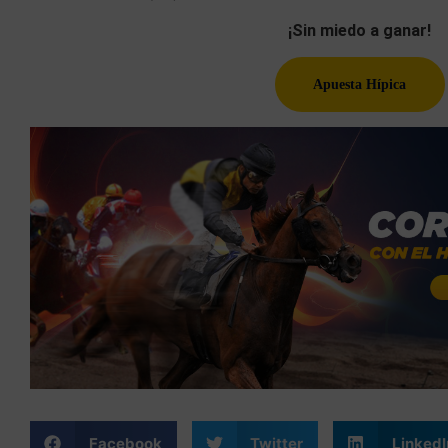
¡Sin miedo a ganar!
Apuesta Hípica
Facebook
Twitter
LinkedI