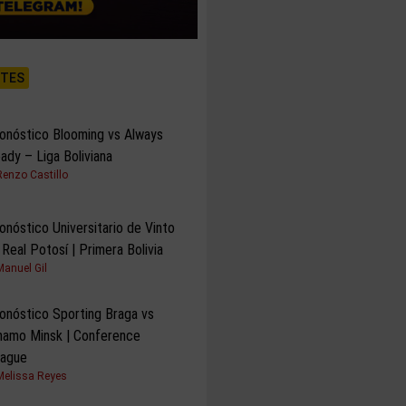
NTES
onóstico Blooming vs Always
ady – Liga Boliviana
Renzo Castillo
onóstico Universitario de Vinto
 Real Potosí | Primera Bolivia
Manuel Gil
onóstico Sporting Braga vs
namo Minsk | Conference
ague
Melissa Reyes