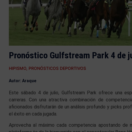
Pronóstico Gulfstream Park 4 de j
HIPISMO
,
PRONÓSTICOS DEPORTIVOS
Autor: Araque
Este sábado 4 de julio, Gulfstream Park ofrece una esp
carreras
. Con una atractiva combinación de competencia
aficionados disfrutarán de un análisis profundo y picks pr
el éxito en cada jugada
.
Aprovecha al máximo cada competencia apostando de m