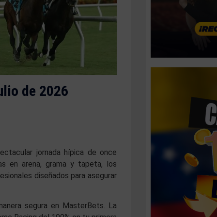
ulio de 2026
ectacular jornada hípica de once
s en arena, grama y tapeta, los
ofesionales diseñados para asegurar
anera segura en MasterBets. La