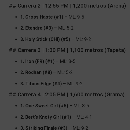
## Carrera 2 | 12:55 PM | 1,200 metros (Arena)
1. Cross Haste (#1)
– ML: 9-5
2. Etendre (#3)
– ML: 5-2
3. Holy Stick (CHI) (#5)
– ML: 9-2
## Carrera 3 | 1:30 PM | 1,100 metros (Tapeta)
1. Iron (FR) (#1)
– ML: 8-5
2. Rodhan (#8)
– ML: 5-2
3. Titans Edge (#4)
– ML: 9-2
## Carrera 4 | 2:05 PM | 1,600 metros (Grama)
1. One Sweet Girl (#5)
– ML: 8-5
2. Bert’s Knoty Girl (#1)
– ML: 4-1
3. Striking Finale (#3)
– ML: 9-2