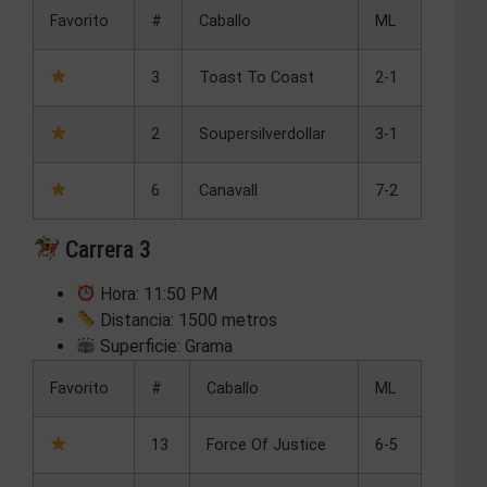
Favorito
#
Caballo
ML
3
Toast To Coast
2-1
2
Soupersilverdollar
3-1
6
Canavall
7-2
Carrera 3
Hora: 11:50 PM
Distancia: 1500 metros
Superficie: Grama
Favorito
#
Caballo
ML
13
Force Of Justice
6-5