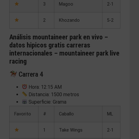
3
Magoo
2-1
2
Khozando
5-2
Análisis mountaineer park en vivo –
datos hipicos gratis carreras
internacionales – mountaineer park live
racing
Carrera 4
Hora: 12:15 AM
Distancia: 1500 metros
Superficie: Grama
Favorito
#
Caballo
ML
1
Take Wings
2-1