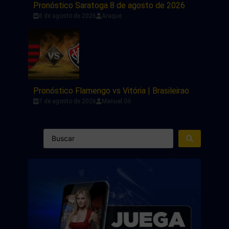
Pronóstico Saratoga 8 de agosto de 2026
8 de agosto de 2026
Araque
Pronóstico Flamengo vs Vitória | Brasileirao
7 de agosto de 2026
Manuel Gil