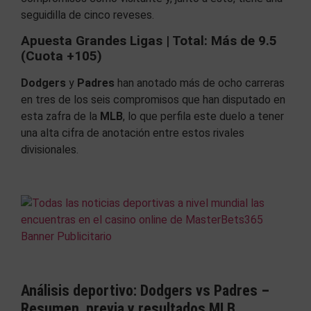
seguidilla de cinco reveses.
Apuesta Grandes Ligas | Total: Más de 9.5
(Cuota +105)
Dodgers
y
Padres
han anotado más de ocho carreras
en tres de los seis compromisos que han disputado en
esta zafra de la
MLB
, lo que perfila este duelo a tener
una alta cifra de anotación entre estos rivales
divisionales.
Análisis deportivo: Dodgers vs Padres –
Resumen, previa y resultados MLB