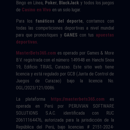
Bingo en Línea,
Poker
,
BlackJack
y todos los juegos
de
Casino en Vivo
en un solo lugar.
Para los
fanáticos del deporte
, contamos con
todas las competiciones deportivas a nivel mundial
para que pronostiques y
GANES
con tus
apuestas
deportivas
.
MasterBets365.com
es operado por Games & More
B.V. registrada con el número 149948 en Hanchi Snoa
19, Edificio TRIAS, Curazao. Este sitio web tiene
licencia y está regulado por GCB (Junta de Control de
Juegos de Curazao) bajo la licencia No.
OGL/2023/121/0086.
La plataforma
https://masterbets365.com
es
operada en Perú por PERUVIAN SOFTWARE
SOLUTIONS S.A.C. identificada con RUC
20611164476, autorizada para la jurisdicción de la
República del Perú, bajo licencias # 2151-2024-