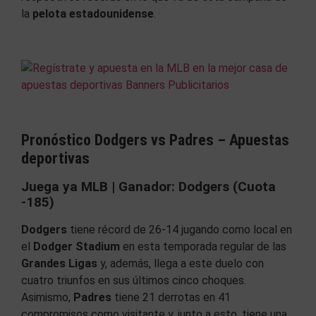
la
pelota estadounidense
.
Pronóstico Dodgers vs Padres – Apuestas
deportivas
Juega ya MLB | Ganador: Dodgers (Cuota
-185)
Dodgers
tiene récord de 26-14 jugando como local en
el
Dodger Stadium
en esta temporada regular de las
Grandes Ligas
y, además, llega a este duelo con
cuatro triunfos en sus últimos cinco choques.
Asimismo,
Padres
tiene 21 derrotas en 41
compromisos como visitante y, junto a esto, tiene una