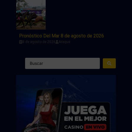
Pronóstico Del Mar 8 de agosto de 2026
8 de agosto de 2026
Araque