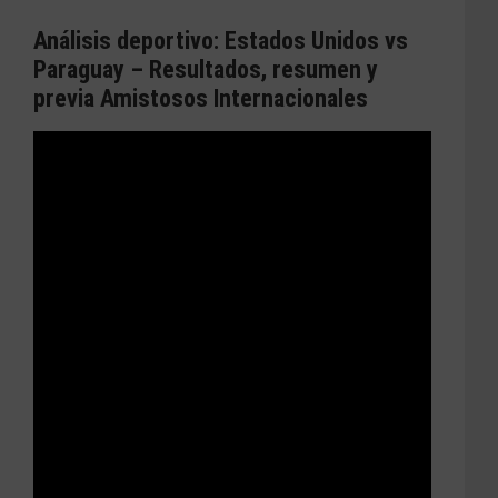
Análisis deportivo: Estados Unidos vs
Paraguay – Resultados, resumen y
previa Amistosos Internacionales