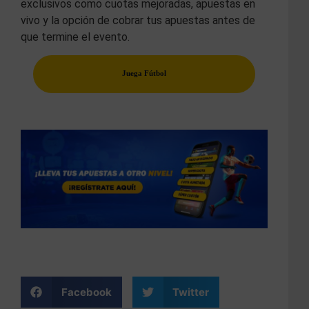
exclusivos como cuotas mejoradas, apuestas en
vivo y la opción de cobrar tus apuestas antes de
que termine el evento.
Juega Fútbol
Facebook
Twitter