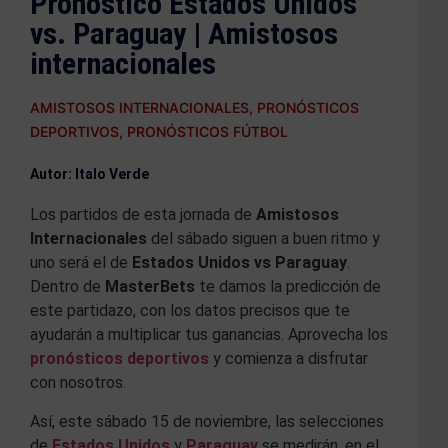
Pronóstico Estados Unidos
vs. Paraguay | Amistosos
internacionales
AMISTOSOS INTERNACIONALES
,
PRONÓSTICOS
DEPORTIVOS
,
PRONÓSTICOS FÚTBOL
Autor: Italo Verde
Los partidos de esta jornada de
Amistosos
Internacionales
del sábado siguen a buen ritmo y
uno será el de
Estados Unidos vs Paraguay
.
Dentro de
MasterBets
te damos la predicción de
este partidazo, con los datos precisos que te
ayudarán a multiplicar tus ganancias. Aprovecha los
pronósticos deportivos
y comienza a disfrutar
con nosotros.
Así, este sábado 15 de noviembre, las selecciones
de
Estados Unidos
y
Paraguay
se medirán, en el