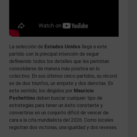
La selección de
Estados Unidos
llega a este
partido con la principal intención de seguir
definiendo todos los detalles que les permitan
consolidarse de manera más positiva en lo
colectivo. En sus últimos cinco partidos, su récord
es de dos triunfos, un empate y dos derrotas. En
este sentido, los dirigidos por
Mauricio
Pochettino
deben buscar cualquier tipo de
estrategias para tener un éxito constante y
convertirse en un conjunto difícil de vencer de
cara a la cita mundialista del 2026. Como locales
registran dos victorias, una igualdad y dos reveses.