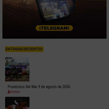
ENTRADAS RECIENTES
Pronóstico Del Mar 9 de agosto de 2026
Araque