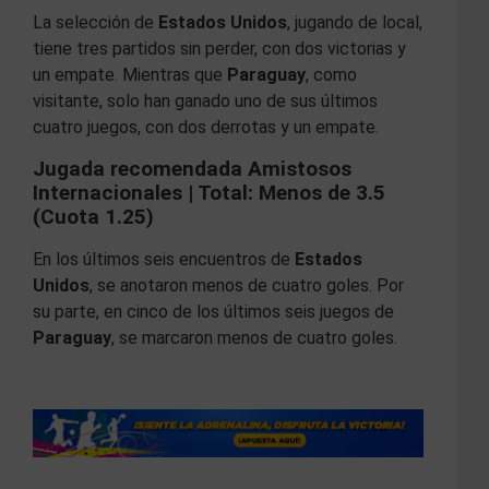
La selección de
Estados Unidos
, jugando de local,
tiene tres partidos sin perder, con dos victorias y
un empate. Mientras que
Paraguay
, como
visitante, solo han ganado uno de sus últimos
cuatro juegos, con dos derrotas y un empate.
Jugada recomendada Amistosos
Internacionales | Total: Menos de 3.5
(Cuota 1.25)
En los últimos seis encuentros de
Estados
Unidos
, se anotaron menos de cuatro goles. Por
su parte, en cinco de los últimos seis juegos de
Paraguay
, se marcaron menos de cuatro goles.