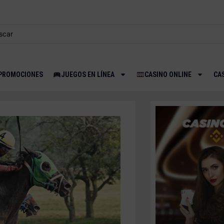
 PROMOCIONES
JUEGOS EN LÍNEA
CASINO ONLINE
CA