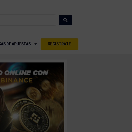
REGISTRATE
SAS DE APUESTAS