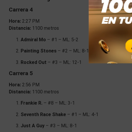
Carrera 4
Hora:
2:27 PM
Distancia:
1100 metros
Admiral Mo
– #1 – ML: 5-2
Painting Stones
– #2 – ML: 8-1
Rocked Out
– #3 – ML: 12-1
Carrera 5
Hora:
2:56 PM
Distancia:
1100 metros
Frankie R.
– #8 – ML: 3-1
Seventh Race Shake
– #1 – ML: 4-1
Just A Guy
– #3 – ML: 8-1