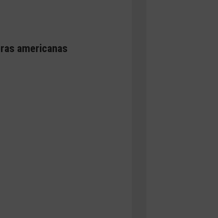
reras americanas