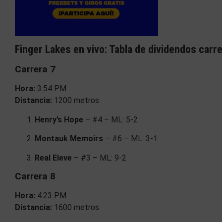
Finger Lakes en vivo: Tabla de dividendos car
Carrera 7
Hora:
3:54 PM
Distancia:
1200 metros
Henry’s Hope
– #4 – ML: 5-2
Montauk Memoirs
– #6 – ML: 3-1
Real Eleve
– #3 – ML: 9-2
Carrera 8
Hora:
4:23 PM
Distancia:
1600 metros