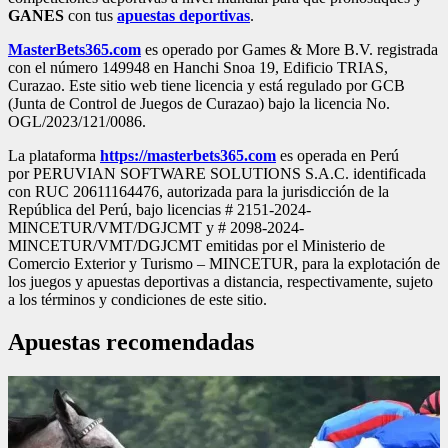
GANES
con tus
apuestas deportivas
.
MasterBets365.com
es operado por Games & More B.V. registrada
con el número 149948 en Hanchi Snoa 19, Edificio TRIAS,
Curazao. Este sitio web tiene licencia y está regulado por GCB
(Junta de Control de Juegos de Curazao) bajo la licencia No.
OGL/2023/121/0086.
La plataforma
https://masterbets365.com
es operada en Perú
por PERUVIAN SOFTWARE SOLUTIONS S.A.C. identificada
con RUC 20611164476, autorizada para la jurisdicción de la
República del Perú, bajo licencias # 2151-2024-
MINCETUR/VMT/DGJCMT y # 2098-2024-
MINCETUR/VMT/DGJCMT emitidas por el Ministerio de
Comercio Exterior y Turismo – MINCETUR, para la explotación de
los juegos y apuestas deportivas a distancia, respectivamente, sujeto
a los términos y condiciones de este sitio.
Apuestas recomendadas