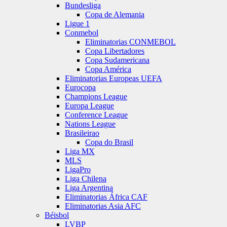
Bundesliga
Copa de Alemania
Ligue 1
Conmebol
Eliminatorias CONMEBOL
Copa Libertadores
Copa Sudamericana
Copa América
Eliminatorias Europeas UEFA
Eurocopa
Champions League
Europa League
Conference League
Nations League
Brasileirao
Copa do Brasil
Liga MX
MLS
LigaPro
Liga Chilena
Liga Argentina
Eliminatorias África CAF
Eliminatorias Asia AFC
Béisbol
LVBP