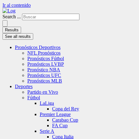
Ir al contenido
Search ...
Results
See all results
Pronósticos Deportivos
NFL Pronósticos
Pronósticos Fútbol
Pronósticos LVBP
Pronóstico NBA
Pronósticos UFC
Pronósticos MLB
Deportes
Partido en Vivo
Fútbol
LaLiga
Copa del Rey
Premier League
Carabao Cup
FA Cup
Serie A
Copa Italia