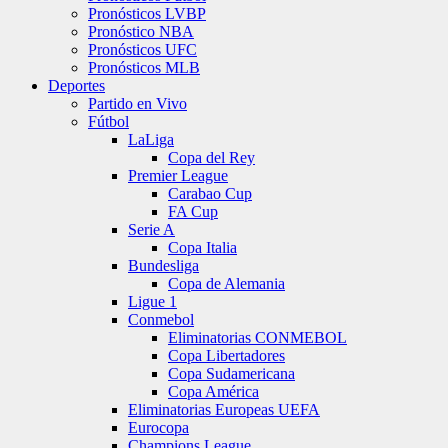
Pronósticos LVBP
Pronóstico NBA
Pronósticos UFC
Pronósticos MLB
Deportes
Partido en Vivo
Fútbol
LaLiga
Copa del Rey
Premier League
Carabao Cup
FA Cup
Serie A
Copa Italia
Bundesliga
Copa de Alemania
Ligue 1
Conmebol
Eliminatorias CONMEBOL
Copa Libertadores
Copa Sudamericana
Copa América
Eliminatorias Europeas UEFA
Eurocopa
Champions League