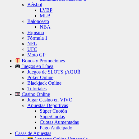
Béisbol
LVBP
MLB
Baloncesto
NBA
Hipismo
Fórmula 1
NFL
UFC
Moto GP
Bonos y Promociones
Juegos en Línea
Juegos de SLOTS ¡AQUÍ!
Poker Online
Blackjack Online
Tutoriales
Casino Online
Jugar Casino en VIVO
Apuestas Deportivas
Súper Cuotón
SuperCuotas
Cuotas Aumentadas
Pago Anticipado
Casas de Apuestas