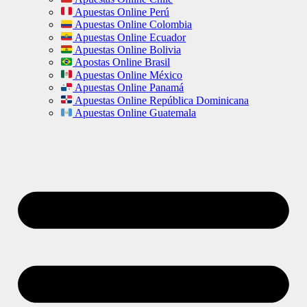
Apuestas Online Perú
Apuestas Online Colombia
Apuestas Online Ecuador
Apuestas Online Bolivia
Apostas Online Brasil
Apuestas Online México
Apuestas Online Panamá
Apuestas Online República Dominicana
Apuestas Online Guatemala