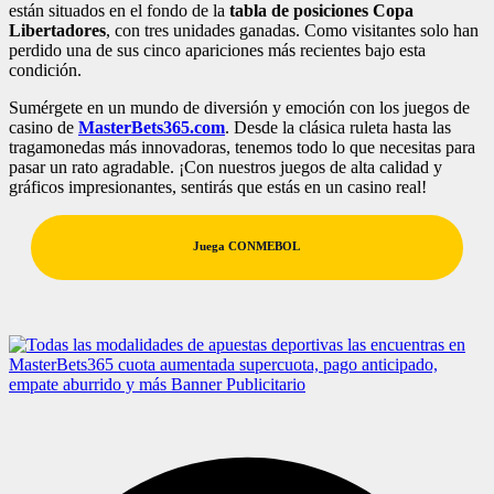
están situados en el fondo de la
tabla de posiciones Copa
Libertadores
, con tres unidades ganadas. Como visitantes solo han
perdido una de sus cinco apariciones más recientes bajo esta
condición.
Sumérgete en un mundo de diversión y emoción con los juegos de
casino de
MasterBets365.com
. Desde la clásica ruleta hasta las
tragamonedas más innovadoras, tenemos todo lo que necesitas para
pasar un rato agradable. ¡Con nuestros juegos de alta calidad y
gráficos impresionantes, sentirás que estás en un casino real!
Juega CONMEBOL