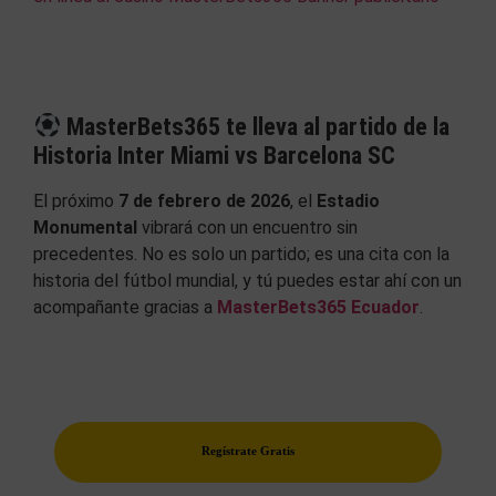
MasterBets365 te lleva al partido de la
Historia Inter Miami vs Barcelona SC
El próximo
7 de febrero de 2026
, el
Estadio
Monumental
vibrará con un encuentro sin
precedentes. No es solo un partido; es una cita con la
historia del fútbol mundial, y tú puedes estar ahí con un
acompañante gracias a
MasterBets365 Ecuador
.
Regístrate Gratis