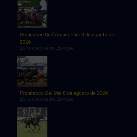
Pronóstico Gulfstream Park 8 de agosto de
2026
8 de agosto de 2026
Araque
Pronóstico Del Mar 8 de agosto de 2026
8 de agosto de 2026
Araque