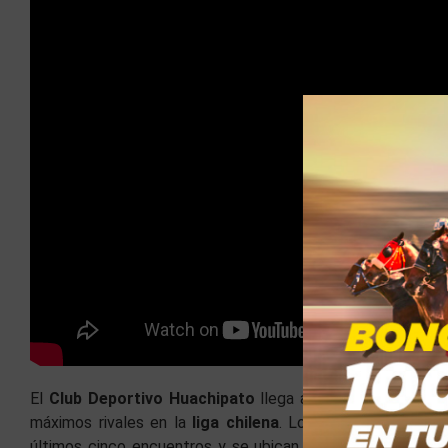
El
Club Deportivo Huachipato
llega a este partido con l
máximos rivales en la
liga chilena
. Los dirigidos por
Jai
últimos cinco encuentros y se ubican en la segunda casil