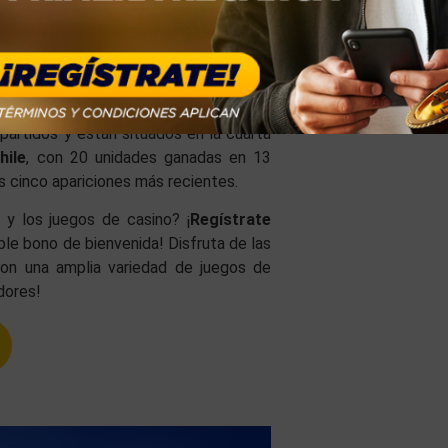
s disputadas. Como locales han ganado
 presenta a este compromiso con la
pa de la temporada. Los dirigidos por
 partidos y están situados en la cuarta
hile
, con 20 unidades ganadas en 13
s cinco apariciones más recientes.
y los juegos de casino? ¡
Regístrate
ble bono de bienvenida! Disfruta de las
con una amplia variedad de juegos de
dores!