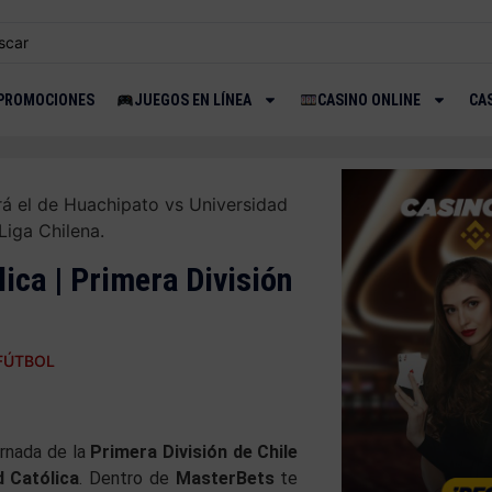
 PROMOCIONES
JUEGOS EN LÍNEA
CASINO ONLINE
CA
ica | Primera División
FÚTBOL
ornada de la
Primera División de Chile
d Católica
. Dentro de
MasterBets
te