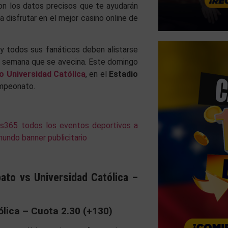
on los datos precisos que te ayudarán
 disfrutar en el mejor casino online de
y todos sus fanáticos deben alistarse
de semana que se avecina. Este domingo
o Universidad Católica
, en el
Estadio
ampeonato.
pato vs Universidad Católica –
tólica – Cuota 2.30 (+130)