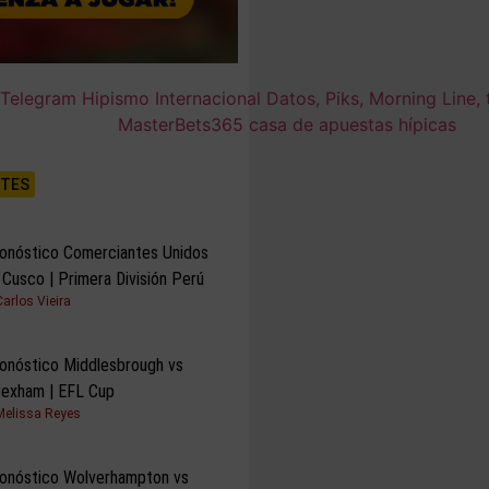
NTES
onóstico Comerciantes Unidos
 Cusco | Primera División Perú
Carlos Vieira
onóstico Middlesbrough vs
exham | EFL Cup
Melissa Reyes
onóstico Wolverhampton vs