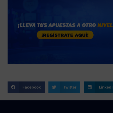
Facebook
Twitter
LinkedI