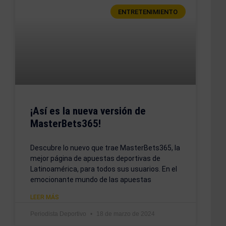
ENTRETENIMIENTO
¡Así es la nueva versión de
MasterBets365!
Descubre lo nuevo que trae MasterBets365, la
mejor página de apuestas deportivas de
Latinoamérica, para todos sus usuarios. En el
emocionante mundo de las apuestas
LEER MÁS
Periodista Deportivo
18 de marzo de 2024