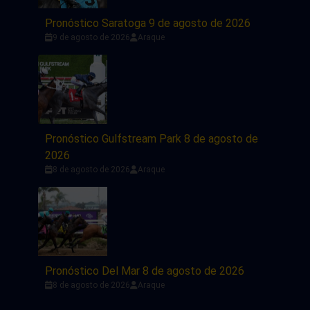
Pronóstico Saratoga 9 de agosto de 2026
9 de agosto de 2026
Araque
Pronóstico Gulfstream Park 8 de agosto de
2026
8 de agosto de 2026
Araque
Pronóstico Del Mar 8 de agosto de 2026
8 de agosto de 2026
Araque