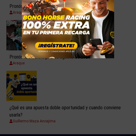
Pronóstico Gulfstream Park 9 de agosto de 2026
Araque
Pronóstico Saratoga 9 de agosto de 2026
Araque
¿Qué es una apuesta doble oportunidad y cuando conviene
usarla?
Guillermo Maza Ancajima