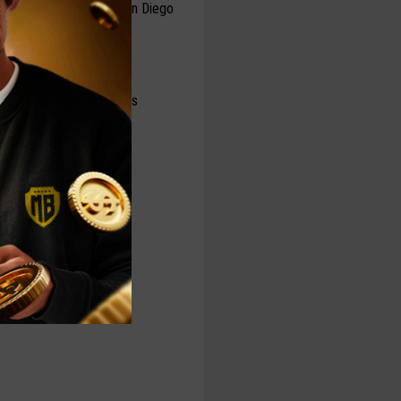
onóstico América vs San Diego
 – Leagues Cup
Renzo Castillo
onóstico Chicago Fire vs
caxa | Leagues Cup
Manuel Gil