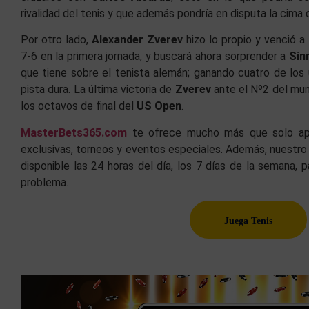
rivalidad del tenis y que además pondría en disputa la cima 
Por otro lado,
Alexander Zverev
hizo lo propio y venció a
7-6 en la primera jornada, y buscará ahora sorprender a
Sin
que tiene sobre el tenista alemán; ganando cuatro de los 
pista dura. La última victoria de
Zverev
ante el Nº2 del mu
los octavos de final del
US Open
.
MasterBets365.com
te ofrece mucho más que solo apu
exclusivas, torneos y eventos especiales. Además, nuestro 
disponible las 24 horas del día, los 7 días de la semana, 
problema.
Juega Tenis