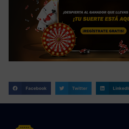
Facebook
Twitter
LinkedI