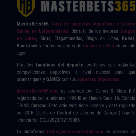
MasterBets365
,
Casa de apuestas deportivas y
Casino
Online en Latinoamérica
. Disfruta de los mejores
Juegos
en Línea
, Slots, Tragamonedas, Bingo en Línea,
Poker
,
BlackJack
y todos los juegos de
Casino en Vivo
en un solo
lugar.
Para los
fanáticos del deporte
, contamos con todas las
competiciones deportivas a nivel mundial para que
pronostiques y
GANES
con tus
apuestas deportivas
.
MasterBets365.com
es operado por Games & More B.V.
registrada con el número 149948 en Hanchi Snoa 19, Edificio
TRIAS, Curazao. Este sitio web tiene licencia y está regulado
por GCB (Junta de Control de Juegos de Curazao) bajo la
licencia No. OGL/2023/121/0086.
La plataforma
https://masterbets365.com
es operada en