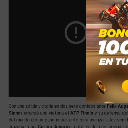
Con una sólida victoria en dos sets corridos ante
Felix Aug
Sinner
arrancó con victoria el
ATP Finals
y su defensa del
del mundo dio un paso importante para avanzar a las semif
cruzarse con
Carlos
Alcaraz
; esto en lo que podría s