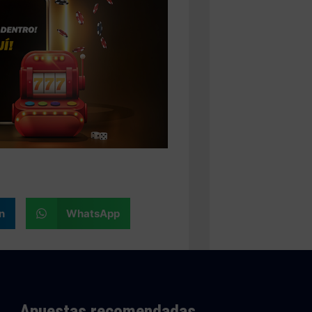
n
WhatsApp
Apuestas recomendadas