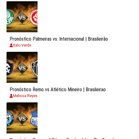
Pronóstico Palmeiras vs. Internacional | Brasileirão
Italo Verde
Pronóstico Remo vs Atlético Mineiro | Brasileirao
Melissa Reyes