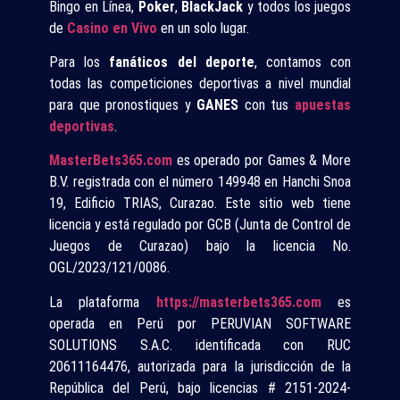
Bingo en Línea,
Poker
,
BlackJack
y todos los juegos
de
Casino en Vivo
en un solo lugar.
Para los
fanáticos del deporte
, contamos con
todas las competiciones deportivas a nivel mundial
para que pronostiques y
GANES
con tus
apuestas
deportivas
.
MasterBets365.com
es operado por Games & More
B.V. registrada con el número 149948 en Hanchi Snoa
19, Edificio TRIAS, Curazao. Este sitio web tiene
licencia y está regulado por GCB (Junta de Control de
Juegos de Curazao) bajo la licencia No.
OGL/2023/121/0086.
La plataforma
https://masterbets365.com
es
operada en Perú por PERUVIAN SOFTWARE
SOLUTIONS S.A.C. identificada con RUC
20611164476, autorizada para la jurisdicción de la
República del Perú, bajo licencias # 2151-2024-