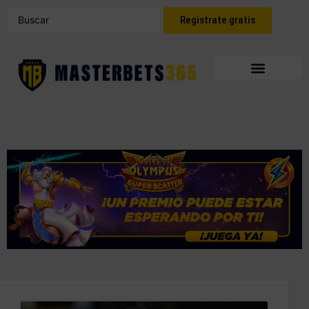
Registrate gratis