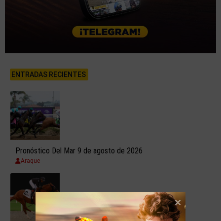
ENTRADAS RECIENTES
Pronóstico Del Mar 9 de agosto de 2026
Araque