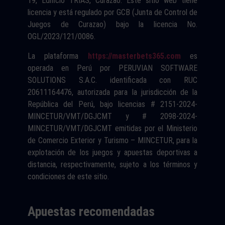
19, Edificio TRIAS, Curazao. Este sitio web tiene
licencia y está regulado por GCB (Junta de Control de
Juegos de Curazao) bajo la licencia No.
OGL/2023/121/0086.
La plataforma
https://masterbets365.com
es
operada en Perú por PERUVIAN SOFTWARE
SOLUTIONS S.A.C. identificada con RUC
20611164476, autorizada para la jurisdicción de la
República del Perú, bajo licencias # 2151-2024-
MINCETUR/VMT/DGJCMT y # 2098-2024-
MINCETUR/VMT/DGJCMT emitidas por el Ministerio
de Comercio Exterior y Turismo – MINCETUR, para la
explotación de los juegos y apuestas deportivas a
distancia, respectivamente, sujeto a los términos y
condiciones de este sitio.
Apuestas recomendadas