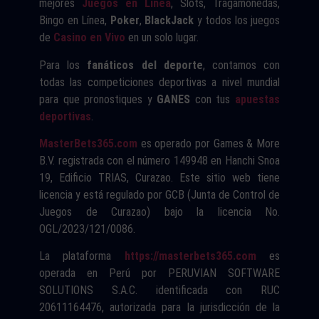
mejores
Juegos en Línea
, Slots, Tragamonedas,
Bingo en Línea,
Poker
,
BlackJack
y todos los juegos
de
Casino en Vivo
en un solo lugar.
Para los
fanáticos del deporte
, contamos con
todas las competiciones deportivas a nivel mundial
para que pronostiques y
GANES
con tus
apuestas
deportivas
.
MasterBets365.com
es operado por Games & More
B.V. registrada con el número 149948 en Hanchi Snoa
19, Edificio TRIAS, Curazao. Este sitio web tiene
licencia y está regulado por GCB (Junta de Control de
Juegos de Curazao) bajo la licencia No.
OGL/2023/121/0086.
La plataforma
https://masterbets365.com
es
operada en Perú por PERUVIAN SOFTWARE
SOLUTIONS S.A.C. identificada con RUC
20611164476, autorizada para la jurisdicción de la