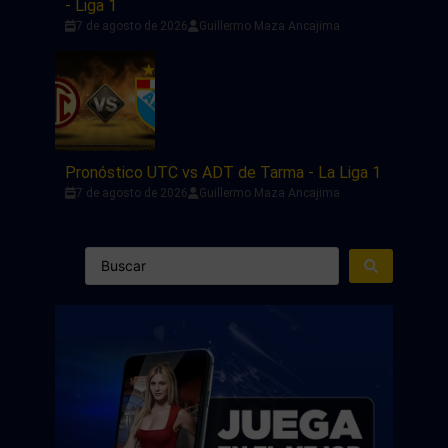
- Liga 1
7 de agosto de 2026
Guillermo Maza Ancajima
Pronóstico UTC vs ADT de Tarma - La Liga 1
7 de agosto de 2026
Guillermo Maza Ancajima