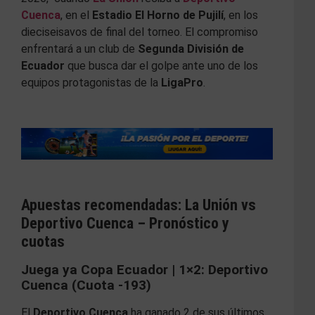
Cuenca
, en el
Estadio El Horno de Pujilí
, en los
dieciseisavos de final del torneo. El compromiso
enfrentará a un club de
Segunda División de
Ecuador
que busca dar el golpe ante uno de los
equipos protagonistas de la
LigaPro
.
Apuestas recomendadas: La Unión vs
Deportivo Cuenca – Pronóstico y
cuotas
Juega ya
Copa Ecuador | 1×2: Deportivo
Cuenca (Cuota -193)
El
Deportivo Cuenca
ha ganado 2 de sus últimos