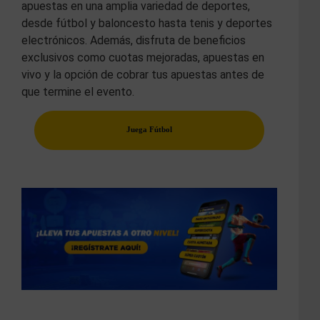
apuestas en una amplia variedad de deportes,
desde fútbol y baloncesto hasta tenis y deportes
electrónicos. Además, disfruta de beneficios
exclusivos como cuotas mejoradas, apuestas en
vivo y la opción de cobrar tus apuestas antes de
que termine el evento.
Juega Fútbol