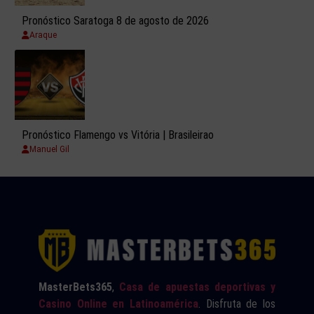
Pronóstico Saratoga 8 de agosto de 2026
Araque
Pronóstico Flamengo vs Vitória | Brasileirao
Manuel Gil
MasterBets365
,
Casa de apuestas deportivas y
Casino Online en Latinoamérica
. Disfruta de los