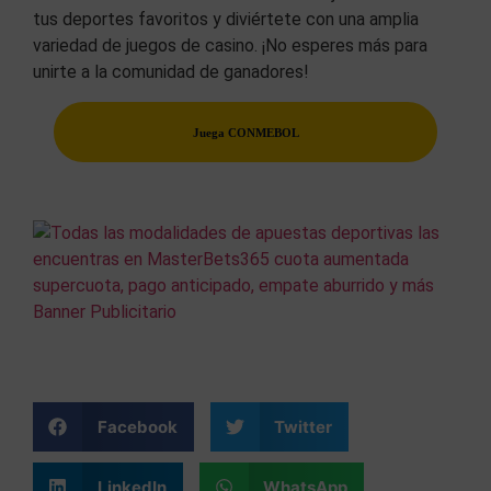
tus deportes favoritos y diviértete con una amplia
variedad de juegos de casino. ¡No esperes más para
unirte a la comunidad de ganadores!
Juega CONMEBOL
Facebook
Twitter
LinkedIn
WhatsApp