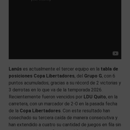
Lanús
es actualmente el tercer equipo en la
tabla de
posiciones Copa Libertadores
, del
Grupo G
, con 6
puntos acumulados; gracias a su récord de 2 victorias y
3 derrotas en lo que va de la temporada 2026.
Recientemente fueron vencidos por
LDU Quito
, en la
carretera, con un marcador de 2-0 en la pasada fecha
de la
Copa Libertadores
. Con este resultado han
cosechado su tercera caída de manera consecutiva y
han extendido a cuatro su cantidad de juegos en fila sin