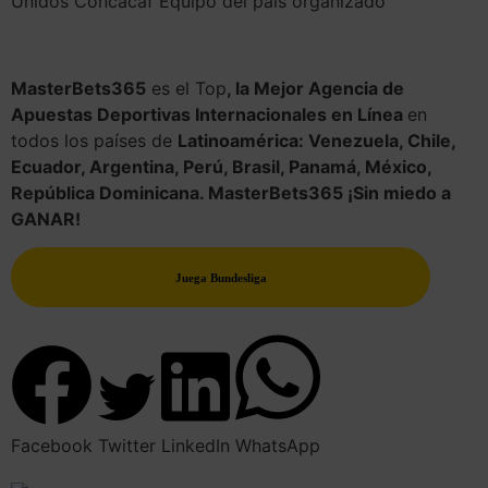
Unidos Concacaf Equipo del país organizado
MasterBets365
es el Top
, la Mejor Agencia de
Apuestas Deportivas Internacionales en Línea
en
todos los países de
Latinoamérica: Venezuela, Chile,
Ecuador, Argentina, Perú, Brasil, Panamá, México,
República Dominicana. MasterBets365 ¡Sin miedo a
GANAR!
Juega Bundesliga
Facebook
Twitter
LinkedIn
WhatsApp