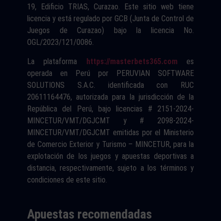
19, Edificio TRIAS, Curazao. Este sitio web tiene
licencia y está regulado por GCB (Junta de Control de
Juegos de Curazao) bajo la licencia No.
OGL/2023/121/0086.
La plataforma
https://masterbets365.com
es
operada en Perú por PERUVIAN SOFTWARE
SOLUTIONS S.A.C. identificada con RUC
20611164476, autorizada para la jurisdicción de la
República del Perú, bajo licencias # 2151-2024-
MINCETUR/VMT/DGJCMT y # 2098-2024-
MINCETUR/VMT/DGJCMT emitidas por el Ministerio
de Comercio Exterior y Turismo – MINCETUR, para la
explotación de los juegos y apuestas deportivas a
distancia, respectivamente, sujeto a los términos y
condiciones de este sitio.
Apuestas recomendadas