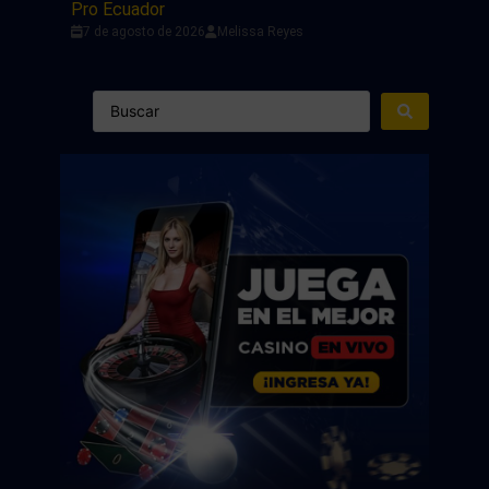
Pro Ecuador
7 de agosto de 2026
Melissa Reyes