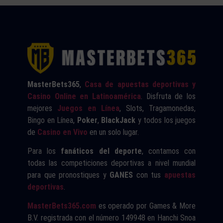
MasterBets365
,
Casa de apuestas deportivas y
Casino Online en Latinoamérica
. Disfruta de los
mejores
Juegos en Línea
, Slots, Tragamonedas,
Bingo en Línea,
Poker
,
BlackJack
y todos los juegos
de
Casino en Vivo
en un solo lugar.
Para los
fanáticos del deporte
, contamos con
todas las competiciones deportivas a nivel mundial
para que pronostiques y
GANES
con tus
apuestas
deportivas
.
MasterBets365.com
es operado por Games & More
B.V. registrada con el número 149948 en Hanchi Snoa