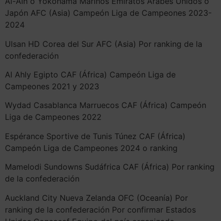
Al-Ain o Yokohama Marinos Emiratos Árabes Unidos o
Japón AFC (Asia) Campeón Liga de Campeones 2023-
2024
Ulsan HD Corea del Sur AFC (Asia) Por ranking de la
confederación
Al Ahly Egipto CAF (África) Campeón Liga de
Campeones 2021 y 2023
Wydad Casablanca Marruecos CAF (África) Campeón
Liga de Campeones 2022
Espérance Sportive de Tunis Túnez CAF (África)
Campeón Liga de Campeones 2024 o ranking
Mamelodi Sundowns Sudáfrica CAF (África) Por ranking
de la confederación
Auckland City Nueva Zelanda OFC (Oceanía) Por
ranking de la confederación Por confirmar Estados