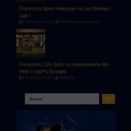
Pronóstico Sport Huancayo vs Los Chankas -
Liga 1
6 de agosto de 2026
Guillermo Maza Ancajima
Pronóstico LDU Quito vs Independiente del
Valle | LigaPro Ecuador
6 de agosto de 2026
Manuel Gil