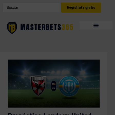
Registrate gratis