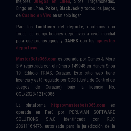
mejores
Juegos en Línea
, Slots, Tragamonedas,
Bingo en Línea,
Poker
,
BlackJack
y todos los juegos
de
Casino en Vivo
en un solo lugar.
Para los
fanáticos del deporte
, contamos con
todas las competiciones deportivas a nivel mundial
para que pronostiques y
GANES
con tus
apuestas
deportivas
.
MasterBets365.com
es operado por Games & More
B.V. registrada con el número 149948 en Hanchi Snoa
19, Edificio TRIAS, Curazao. Este sitio web tiene
licencia y está regulado por GCB (Junta de Control de
Juegos de Curazao) bajo la licencia No.
OGL/2023/121/0086.
La plataforma
https://masterbets365.com
es
operada en Perú por PERUVIAN SOFTWARE
SOLUTIONS S.A.C. identificada con RUC
20611164476, autorizada para la jurisdicción de la