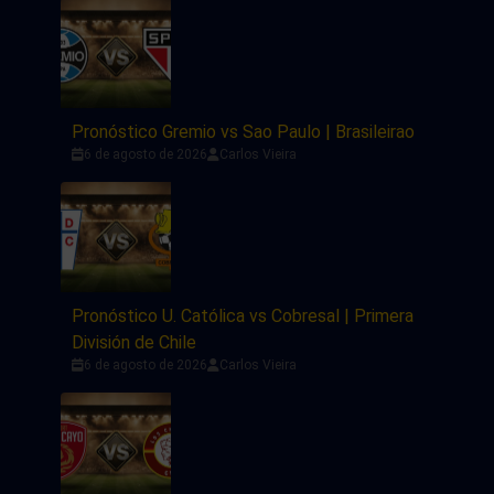
Pronóstico Gremio vs Sao Paulo | Brasileirao
6 de agosto de 2026
Carlos Vieira
Pronóstico U. Católica vs Cobresal | Primera
División de Chile
6 de agosto de 2026
Carlos Vieira