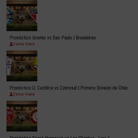
Pronóstico Gremio vs Sao Paulo | Brasileirao
Carlos Vieira
Pronóstico U. Católica vs Cobresal | Primera División de Chile
Carlos Vieira