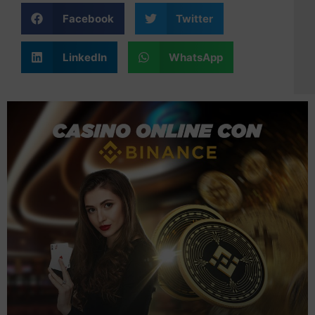
Facebook
Twitter
LinkedIn
WhatsApp