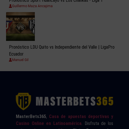
Pronóstico Sport Huancayo vs Los Chankas - Liga 1
Guillermo Maza Ancajima
Pronóstico LDU Quito vs Independiente del Valle | LigaPro
Ecuador
Manuel Gil
MasterBets365
,
Casa de apuestas deportivas y
Casino Online en Latinoamérica
. Disfruta de los