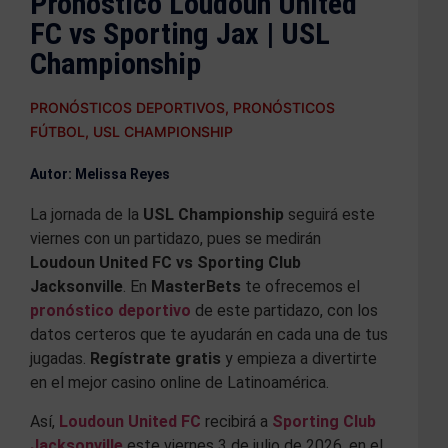
Pronóstico Loudoun United
FC vs Sporting Jax | USL
Championship
PRONÓSTICOS DEPORTIVOS
,
PRONÓSTICOS
FÚTBOL
,
USL CHAMPIONSHIP
Autor: Melissa Reyes
La jornada de la
USL Championship
seguirá este
viernes con un partidazo, pues se medirán
Loudoun United FC vs Sporting Club
Jacksonville
. En
MasterBets
te ofrecemos el
pronóstico deportivo
de este partidazo, con los
datos certeros que te ayudarán en cada una de tus
jugadas.
Regístrate gratis
y empieza a divertirte
en el mejor casino online de Latinoamérica.
Así,
Loudoun United FC
recibirá a
Sporting Club
Jacksonville
este viernes 3 de julio de 2026, en el