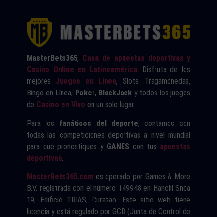
MasterBets365
,
Casa de apuestas deportivas y
Casino Online en Latinoamérica
. Disfruta de los
mejores
Juegos en Línea
, Slots, Tragamonedas,
Bingo en Línea,
Poker
,
BlackJack
y todos los juegos
de
Casino en Vivo
en un solo lugar.
Para los
fanáticos del deporte
, contamos con
todas las competiciones deportivas a nivel mundial
para que pronostiques y
GANES
con tus
apuestas
deportivas
.
MasterBets365.com
es operado por Games & More
B.V. registrada con el número 149948 en Hanchi Snoa
19, Edificio TRIAS, Curazao. Este sitio web tiene
licencia y está regulado por GCB (Junta de Control de