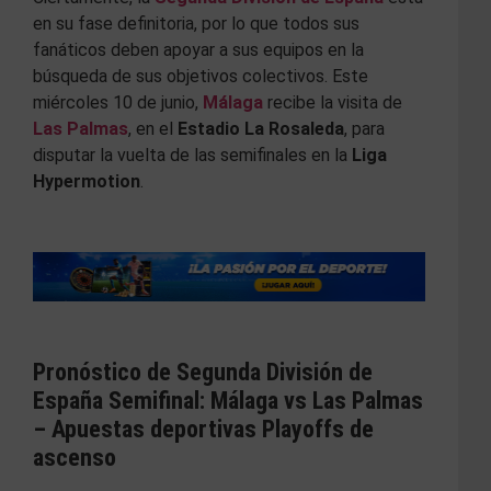
en su fase definitoria, por lo que todos sus
fanáticos deben apoyar a sus equipos en la
búsqueda de sus objetivos colectivos. Este
miércoles 10 de junio,
Málaga
recibe la visita de
Las Palmas
, en el
Estadio La Rosaleda
, para
disputar la vuelta de las semifinales en la
Liga
Hypermotion
.
Pronóstico de Segunda División de
España Semifinal: Málaga vs Las Palmas
– Apuestas deportivas Playoffs de
ascenso