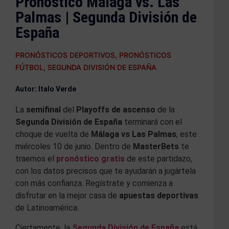
Pronóstico Málaga vs. Las
Palmas | Segunda División de
España
PRONÓSTICOS DEPORTIVOS
,
PRONÓSTICOS
FÚTBOL
,
SEGUNDA DIVISIÓN DE ESPAÑA
Autor: Italo Verde
La
semifinal
del
Playoffs de ascenso
de la
Segunda División de España
terminará con el
choque de vuelta de
Málaga vs Las Palmas
, este
miércoles 10 de junio. Dentro de
MasterBets
te
traemos el
pronóstico gratis
de este partidazo,
con los datos precisos que te ayudarán a jugártela
con más confianza. Regístrate y comienza a
disfrutar en la mejor casa de
apuestas deportivas
de Latinoamérica.
Ciertamente, la
Segunda División de España
está