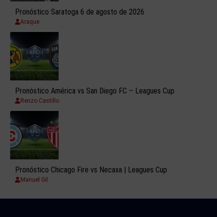
Pronóstico Saratoga 6 de agosto de 2026
Araque
Pronóstico América vs San Diego FC – Leagues Cup
Renzo Castillo
Pronóstico Chicago Fire vs Necaxa | Leagues Cup
Manuel Gil