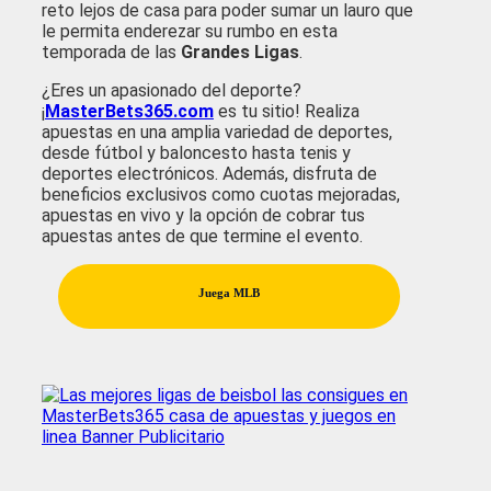
reto lejos de casa para poder sumar un lauro que
le permita enderezar su rumbo en esta
temporada de las
Grandes Ligas
.
¿Eres un apasionado del deporte?
¡
MasterBets365.com
es tu sitio! Realiza
apuestas en una amplia variedad de deportes,
desde fútbol y baloncesto hasta tenis y
deportes electrónicos. Además, disfruta de
beneficios exclusivos como cuotas mejoradas,
apuestas en vivo y la opción de cobrar tus
apuestas antes de que termine el evento.
Juega MLB