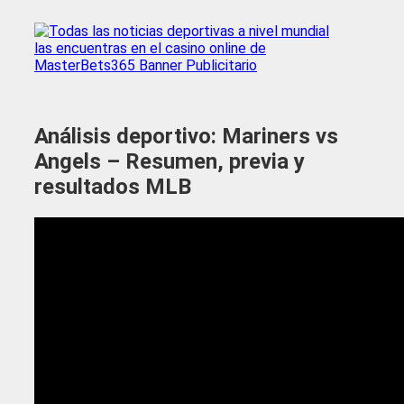
Análisis deportivo: Mariners vs
Angels – Resumen, previa y
resultados MLB