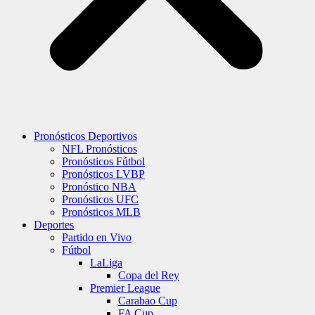
Pronósticos Deportivos
NFL Pronósticos
Pronósticos Fútbol
Pronósticos LVBP
Pronóstico NBA
Pronósticos UFC
Pronósticos MLB
Deportes
Partido en Vivo
Fútbol
LaLiga
Copa del Rey
Premier League
Carabao Cup
FA Cup