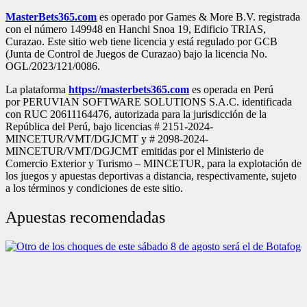
MasterBets365.com
es operado por Games & More B.V. registrada
con el número 149948 en Hanchi Snoa 19, Edificio TRIAS,
Curazao. Este sitio web tiene licencia y está regulado por GCB
(Junta de Control de Juegos de Curazao) bajo la licencia No.
OGL/2023/121/0086.
La plataforma
https://masterbets365.com
es operada en Perú
por PERUVIAN SOFTWARE SOLUTIONS S.A.C. identificada
con RUC 20611164476, autorizada para la jurisdicción de la
República del Perú, bajo licencias # 2151-2024-
MINCETUR/VMT/DGJCMT y # 2098-2024-
MINCETUR/VMT/DGJCMT emitidas por el Ministerio de
Comercio Exterior y Turismo – MINCETUR, para la explotación de
los juegos y apuestas deportivas a distancia, respectivamente, sujeto
a los términos y condiciones de este sitio.
Apuestas recomendadas