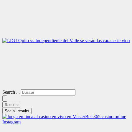
Search ...
Results
See all results
Instagram