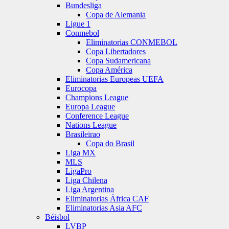
Bundesliga
Copa de Alemania
Ligue 1
Conmebol
Eliminatorias CONMEBOL
Copa Libertadores
Copa Sudamericana
Copa América
Eliminatorias Europeas UEFA
Eurocopa
Champions League
Europa League
Conference League
Nations League
Brasileirao
Copa do Brasil
Liga MX
MLS
LigaPro
Liga Chilena
Liga Argentina
Eliminatorias África CAF
Eliminatorias Asia AFC
Béisbol
LVBP