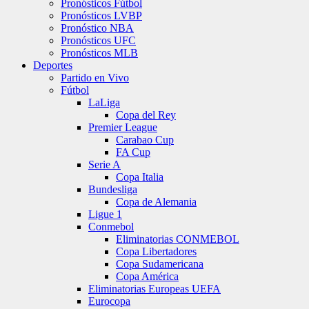
Pronósticos Fútbol
Pronósticos LVBP
Pronóstico NBA
Pronósticos UFC
Pronósticos MLB
Deportes
Partido en Vivo
Fútbol
LaLiga
Copa del Rey
Premier League
Carabao Cup
FA Cup
Serie A
Copa Italia
Bundesliga
Copa de Alemania
Ligue 1
Conmebol
Eliminatorias CONMEBOL
Copa Libertadores
Copa Sudamericana
Copa América
Eliminatorias Europeas UEFA
Eurocopa