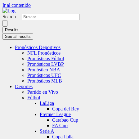
Ir al contenido
Search ...
Results
See all results
Pronósticos Deportivos
NFL Pronósticos
Pronósticos Fútbol
Pronósticos LVBP
Pronóstico NBA
Pronósticos UFC
Pronósticos MLB
Deportes
Partido en Vivo
Fútbol
LaLiga
Copa del Rey
Premier League
Carabao Cup
FA Cup
Serie A
Copa Italia