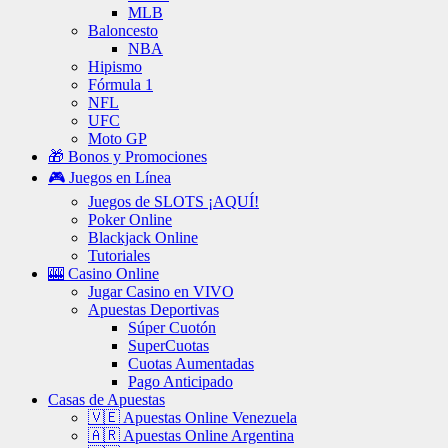
MLB
Baloncesto
NBA
Hipismo
Fórmula 1
NFL
UFC
Moto GP
🎁 Bonos y Promociones
🎮 Juegos en Línea
Juegos de SLOTS ¡AQUÍ!
Poker Online
Blackjack Online
Tutoriales
🎰 Casino Online
Jugar Casino en VIVO
Apuestas Deportivas
Súper Cuotón
SuperCuotas
Cuotas Aumentadas
Pago Anticipado
Casas de Apuestas
🇻🇪 Apuestas Online Venezuela
🇦🇷 Apuestas Online Argentina