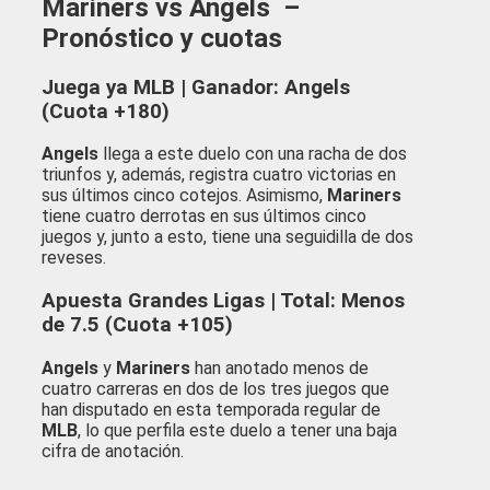
Mariners vs Angels –
Pronóstico y cuotas
Juega ya MLB | Ganador: Angels
(Cuota +180)
Angels
llega a este duelo con una racha de dos
triunfos y, además, registra cuatro victorias en
sus últimos cinco cotejos. Asimismo,
Mariners
tiene cuatro derrotas en sus últimos cinco
juegos y, junto a esto, tiene una seguidilla de dos
reveses.
Apuesta Grandes Ligas | Total: Menos
de 7.5 (Cuota +105)
Angels
y
Mariners
han anotado menos de
cuatro carreras en dos de los tres juegos que
han disputado en esta temporada regular de
MLB
, lo que perfila este duelo a tener una baja
cifra de anotación.