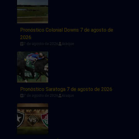
Pronóstico Colonial Downs 7 de agosto de
2026
7 de agosto de 2026
Araque
Pronóstico Saratoga 7 de agosto de 2026
7 de agosto de 2026
Araque