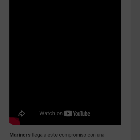
Mariners
llega a este compromiso con una