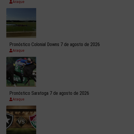
Araque
Pronóstico Colonial Downs 7 de agosto de 2026
Araque
Pronóstico Saratoga 7 de agosto de 2026
Araque