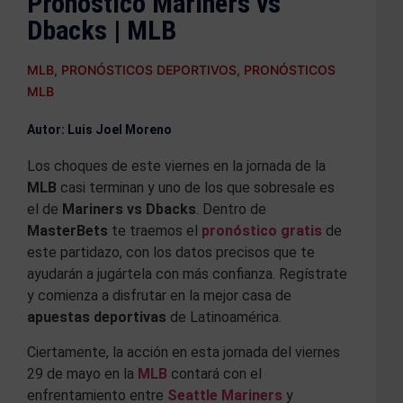
Pronóstico Mariners vs
Dbacks | MLB
MLB
,
PRONÓSTICOS DEPORTIVOS
,
PRONÓSTICOS
MLB
Autor: Luis Joel Moreno
Los choques de este viernes en la jornada de la
MLB
casi terminan y uno de los que sobresale es
el de
Mariners vs Dbacks
. Dentro de
MasterBets
te traemos el
pronóstico gratis
de
este partidazo, con los datos precisos que te
ayudarán a jugártela con más confianza. Regístrate
y comienza a disfrutar en la mejor casa de
apuestas deportivas
de Latinoamérica.
Ciertamente, la acción en esta jornada del viernes
29 de mayo en la
MLB
contará con el
enfrentamiento entre
Seattle Mariners
y