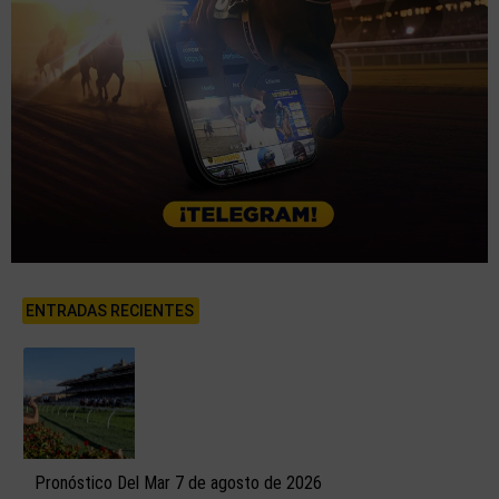
ENTRADAS RECIENTES
Pronóstico Del Mar 7 de agosto de 2026