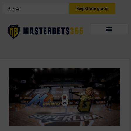
Registrate gratis