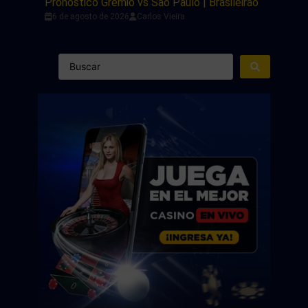
Pronóstico Gremio vs Sao Paulo | Brasileirao
6 de agosto de 2026
Carlos Vieira