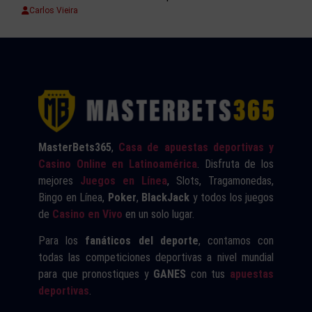
Carlos Vieira
MasterBets365
,
Casa de apuestas deportivas y
Casino Online en Latinoamérica
. Disfruta de los
mejores
Juegos en Línea
, Slots, Tragamonedas,
Bingo en Línea,
Poker
,
BlackJack
y todos los juegos
de
Casino en Vivo
en un solo lugar.
Para los
fanáticos del deporte
, contamos con
todas las competiciones deportivas a nivel mundial
para que pronostiques y
GANES
con tus
apuestas
deportivas
.