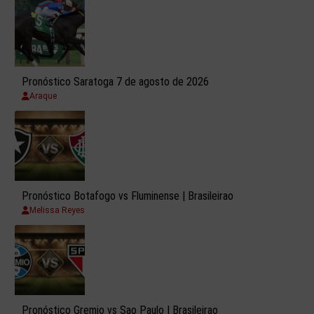
Pronóstico Saratoga 7 de agosto de 2026
Araque
Pronóstico Botafogo vs Fluminense | Brasileirao
Melissa Reyes
Pronóstico Gremio vs Sao Paulo | Brasileirao