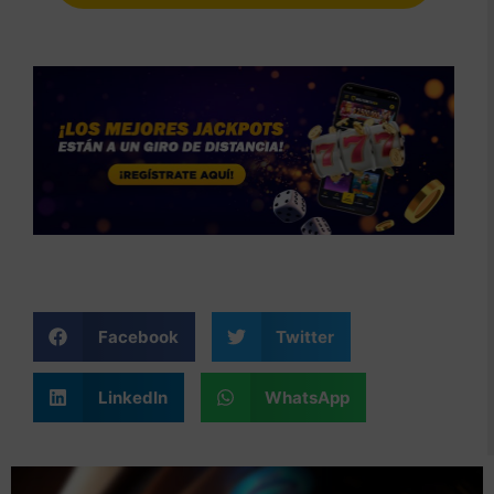
Facebook
Twitter
LinkedIn
WhatsApp