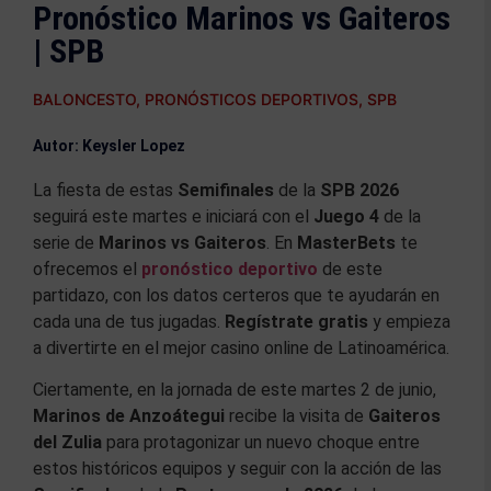
Pronóstico Marinos vs Gaiteros
| SPB
BALONCESTO
,
PRONÓSTICOS DEPORTIVOS
,
SPB
Autor: Keysler Lopez
La fiesta de estas
Semifinales
de la
SPB 2026
seguirá este martes e iniciará con el
Juego 4
de la
serie de
Marinos vs Gaiteros
. En
MasterBets
te
ofrecemos el
pronóstico deportivo
de este
partidazo, con los datos certeros que te ayudarán en
cada una de tus jugadas.
Regístrate gratis
y empieza
a divertirte en el mejor casino online de Latinoamérica.
Ciertamente, en la jornada de este martes 2 de junio,
Marinos de Anzoátegui
recibe la visita de
Gaiteros
del Zulia
para protagonizar un nuevo choque entre
estos históricos equipos y seguir con la acción de las