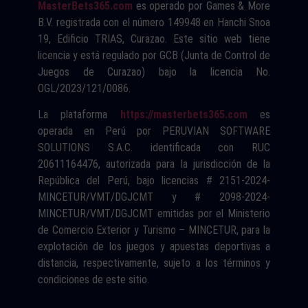
MasterBets365.com
es operado por Games & More
B.V. registrada con el número 149948 en Hanchi Snoa
19, Edificio TRIAS, Curazao. Este sitio web tiene
licencia y está regulado por GCB (Junta de Control de
Juegos de Curazao) bajo la licencia No.
OGL/2023/121/0086.
La plataforma
https://masterbets365.com
es
operada en Perú por PERUVIAN SOFTWARE
SOLUTIONS S.A.C. identificada con RUC
20611164476, autorizada para la jurisdicción de la
República del Perú, bajo licencias # 2151-2024-
MINCETUR/VMT/DGJCMT y # 2098-2024-
MINCETUR/VMT/DGJCMT emitidas por el Ministerio
de Comercio Exterior y Turismo – MINCETUR, para la
explotación de los juegos y apuestas deportivas a
distancia, respectivamente, sujeto a los términos y
condiciones de este sitio.