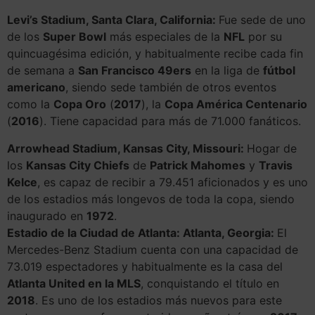
Levi’s Stadium, Santa Clara, California:
Fue sede de uno
de los
Super Bowl
más especiales de la
NFL
por su
quincuagésima edición, y habitualmente recibe cada fin
de semana a
San Francisco 49ers
en la liga de
fútbol
americano
, siendo sede también de otros eventos
como la
Copa Oro
(
2017
), la
Copa América Centenario
(
2016
). Tiene capacidad para más de 71.000 fanáticos.
Arrowhead Stadium, Kansas City, Missouri:
Hogar de
los
Kansas City Chiefs
de
Patrick Mahomes
y
Travis
Kelce
, es capaz de recibir a 79.451 aficionados y es uno
de los estadios más longevos de toda la copa, siendo
inaugurado en
1972
.
Estadio de la Ciudad de Atlanta: Atlanta, Georgia:
El
Mercedes-Benz Stadium cuenta con una capacidad de
73.019 espectadores y habitualmente es la casa del
Atlanta United en la MLS
, conquistando el título en
2018
. Es uno de los estadios más nuevos para este