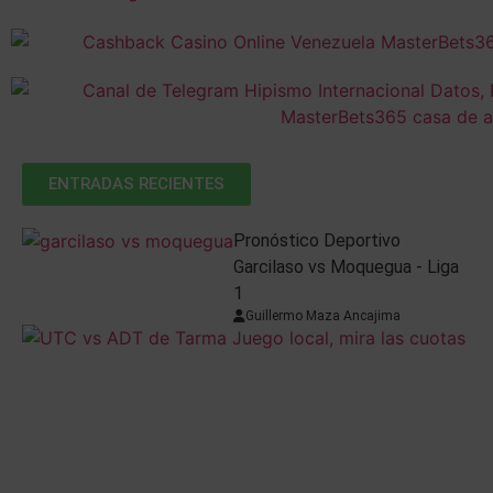
ENTRADAS RECIENTES
Pronóstico Deportivo
Garcilaso vs Moquegua - Liga
1
Guillermo Maza Ancajima