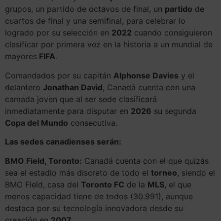
grupos, un partido de octavos de final, un
partido
de
cuartos de final y una semifinal, para celebrar lo
logrado por su selección en
2022
cuando consiguieron
clasificar por primera vez en la historia a un mundial de
mayores
FIFA
.
Comandados por su capitán
Alphonse Davies
y el
delantero
Jonathan David
, Canadá cuenta con una
camada joven que al ser sede clasificará
inmediatamente para disputar en
2026
su segunda
Copa del Mundo
consecutiva.
Las sedes canadienses serán:
BMO Field, Toronto:
Canadá cuenta con el que quizás
sea el estadio más discreto de todo el
torneo
, siendo el
BMO Field, casa del
Toronto FC
de la
MLS
, el que
menos capacidad tiene de todos (30.991), aunque
destaca por su tecnología innovadora desde su
creación en
2007
.