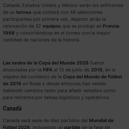
Canadá, Estados Unidos y México serán los anfitriones
de un
torneo
que contará con 48 selecciones
participantes por primera vez, dejando atrás la
renovación de 32
equipos
que se produjo en
Francia
1998
y convirtiéndose en el torneo con la mayor
cantidad de naciones de la historia.
Las sedes de la Copa del Mundo 2026
fueron
anunciadas por la
FIFA
el 13 de junio de
2018
, en la
víspera del comienzo de la
Copa del Mundo de Fútbol
de 2018
en Rusia y desde entonces han venido
habiendo cambios tanto para añadir estadios como
para retirarlos por temas logísticos y operativos.
Canadá
Canadá será sede de diez partidos del
Mundial de
Fútbol 2026
, incluyendo un
partido
de la fase de