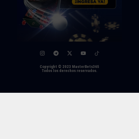
Copyright © 2023 MasterBets365
Todos los derechos reservados.