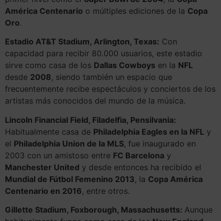
América Centenario
o múltiples ediciones de la
Copa
Oro
.
Estadio AT&T Stadium, Arlington, Texas:
Con
capacidad para recibir 80.000 usuarios, este estadio
sirve como casa de los
Dallas Cowboys
en la
NFL
desde
2008
, siendo también un espacio que
frecuentemente recibe espectáculos y conciertos de los
artistas más conocidos del mundo de la música.
Lincoln Financial Field, Filadelfia, Pensilvania:
Habitualmente casa de
Philadelphia Eagles en la NFL
y
el
Philadelphia Union de la MLS
, fue inaugurado en
2003 con un amistoso entre
FC Barcelona
y
Manchester United
y desde entonces ha recibido el
Mundial de Fútbol Femenino 2013
, la
Copa América
Centenario en 2016
, entre otros.
Gillette Stadium, Foxborough, Massachusetts:
Aunque