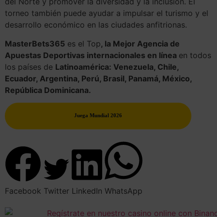
del Norte y promover la diversidad y la inclusión. El
torneo también puede ayudar a impulsar el turismo y el
desarrollo económico en las ciudades anfitrionas.
MasterBets365
es el Top
, la Mejor Agencia de
Apuestas Deportivas internacionales en línea
en todos
los países de
Latinoamérica: Venezuela, Chile,
Ecuador, Argentina, Perú, Brasil, Panamá, México,
República Dominicana.
Juega Mundial 2026
Facebook
Twitter
LinkedIn
WhatsApp