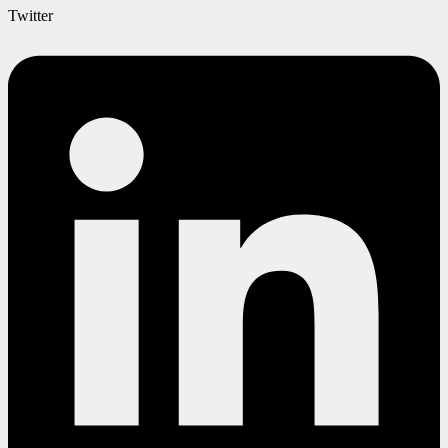
Twitter