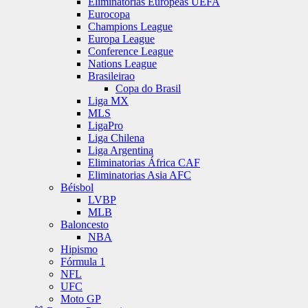
Eliminatorias Europeas UEFA
Eurocopa
Champions League
Europa League
Conference League
Nations League
Brasileirao
Copa do Brasil
Liga MX
MLS
LigaPro
Liga Chilena
Liga Argentina
Eliminatorias África CAF
Eliminatorias Asia AFC
Béisbol
LVBP
MLB
Baloncesto
NBA
Hipismo
Fórmula 1
NFL
UFC
Moto GP