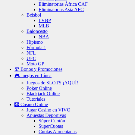
Eliminatorias África CAF
Eliminatorias Asia AFC
Béisbol
LVBP
MLB
Baloncesto
NBA
Hipismo
Fórmula 1
NFL
UFC
Moto GP
🎁 Bonos y Promociones
🎮 Juegos en Línea
Juegos de SLOTS ¡AQUÍ!
Poker Online
Blackjack Online
Tutoriales
🎰 Casino Online
Jugar Casino en VIVO
Apuestas Deportivas
Súper Cuotón
SuperCuotas
Cuotas Aumentadas