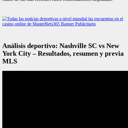
Análisis deportivo: Nashville SC vs New
York City – Resultados, resumen y previa
MLS