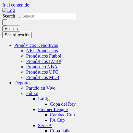
Ir al contenido
Search ...
Results
See all results
Pronósticos Deportivos
NFL Pronósticos
Pronósticos Fútbol
Pronósticos LVBP
Pronóstico NBA
Pronósticos UFC
Pronósticos MLB
Deportes
Partido en Vivo
Fútbol
LaLiga
Copa del Rey
Premier League
Carabao Cup
FA Cup
Serie A
Copa Italia