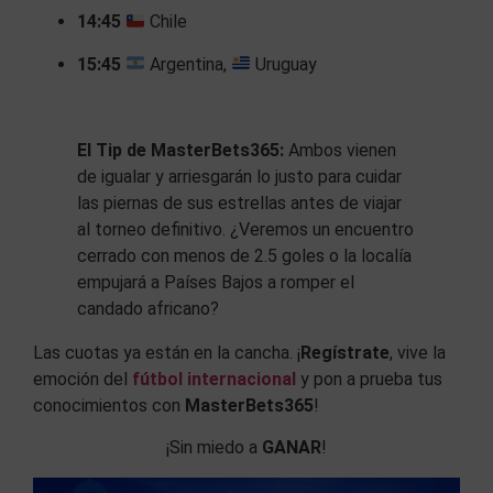
14:45
Chile
15:45
Argentina,
Uruguay
El Tip de MasterBets365:
Ambos vienen
de igualar y arriesgarán lo justo para cuidar
las piernas de sus estrellas antes de viajar
al torneo definitivo. ¿Veremos un encuentro
cerrado con menos de 2.5 goles o la localía
empujará a Países Bajos a romper el
candado africano?
Las cuotas ya están en la cancha. ¡
Regístrate
, vive la
emoción del
fútbol internacional
y pon a prueba tus
conocimientos con
MasterBets365
!
¡Sin miedo a
GANAR
!