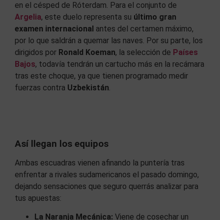
en el césped de Róterdam. Para el conjunto de
Argelia
, este duelo representa su
último gran
examen internacional
antes del certamen máximo,
por lo que saldrán a quemar las naves. Por su parte, los
dirigidos por
Ronald Koeman
, la selección de
Países
Bajos
, todavía tendrán un cartucho más en la recámara
tras este choque, ya que tienen programado medir
fuerzas contra
Uzbekistán
.
Así llegan los equipos
Ambas escuadras vienen afinando la puntería tras
enfrentar a rivales sudamericanos el pasado domingo,
dejando sensaciones que seguro querrás analizar para
tus apuestas:
La Naranja Mecánica:
Viene de cosechar un