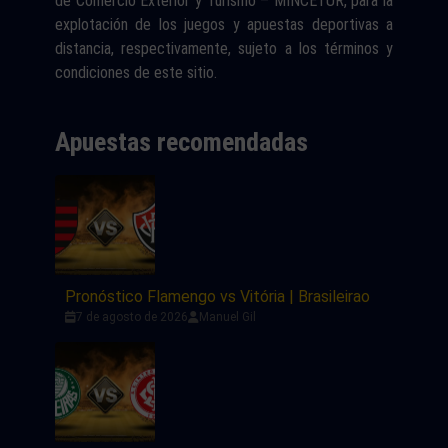
de Comercio Exterior y Turismo – MINCETUR, para la
explotación de los juegos y apuestas deportivas a
distancia, respectivamente, sujeto a los términos y
condiciones de este sitio.
Apuestas recomendadas
Pronóstico Flamengo vs Vitória | Brasileirao
7 de agosto de 2026
Manuel Gil