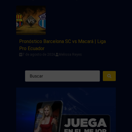
Pronóstico Barcelona SC vs Macará | Liga
Pro Ecuador
7 de agosto de 2026
Melissa Reyes