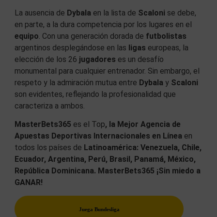
La ausencia de
Dybala
en la lista de
Scaloni
se debe,
en parte, a la dura competencia por los lugares en el
equipo
. Con una generación dorada de
futbolistas
argentinos desplegándose en las
ligas
europeas, la
elección de los 26
jugadores
es un desafío
monumental para cualquier entrenador. Sin embargo, el
respeto y la admiración mutua entre
Dybala
y
Scaloni
son evidentes, reflejando la profesionalidad que
caracteriza a ambos.
MasterBets365
es el Top
, la Mejor Agencia de
Apuestas Deportivas Internacionales en Línea
en
todos los países de
Latinoamérica: Venezuela, Chile,
Ecuador, Argentina, Perú, Brasil, Panamá, México,
República Dominicana. MasterBets365 ¡Sin miedo a
GANAR!
Juega Bundesliga