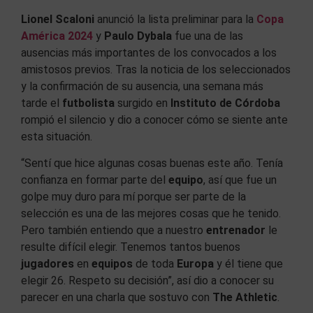
Lionel Scaloni
anunció la lista preliminar para la
Copa
América 2024
y
Paulo Dybala
fue una de las
ausencias más importantes de los convocados a los
amistosos previos. Tras la noticia de los seleccionados
y la confirmación de su ausencia, una semana más
tarde el
futbolista
surgido en
Instituto de Córdoba
rompió el silencio y dio a conocer cómo se siente ante
esta situación.
“Sentí que hice algunas cosas buenas este año. Tenía
confianza en formar parte del
equipo
, así que fue un
golpe muy duro para mí porque ser parte de la
selección es una de las mejores cosas que he tenido.
Pero también entiendo que a nuestro
entrenador
le
resulte difícil elegir. Tenemos tantos buenos
jugadores
en
equipos
de toda
Europa
y él tiene que
elegir 26. Respeto su decisión”, así dio a conocer su
parecer en una charla que sostuvo con
The Athletic
.