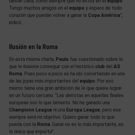
desde casa, como siempre que no estoy en el
equipo
.
Tengo muchos amigos en el
equipo
y espero de todo
corazón que puedan volver a ganar la
Copa América
”,
indicó.
Ilusión en la Roma
En esta misma charla,
Paulo
fue cuestionado sobre lo
que le ilusiona conseguir con el histórico
club
del
AS
Roma
. Pues poco a poco se ha ido convirtiendo en una
de las joyas más importantes del
equipo
. Por eso
mismo tiene una gran ambición de lo que quiere lograr
en un futuro cercano. “Las derrotas en aquellas finales
europeas son lo que lamento. No he ganado una
Champions League
ni una
Europa League
, pero ese
siempre será mi objetivo. Quiero ganar todo lo que
pueda con la
Roma
. Ganar no es lo más importante, es
lo único que importa”.